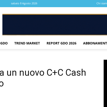
sabato 8 Agosto 2026
Chi sia
 GDO
TREND MARKET
REPORT GDO 2026
ABBONAMENT
a un nuovo C+C Cash
o