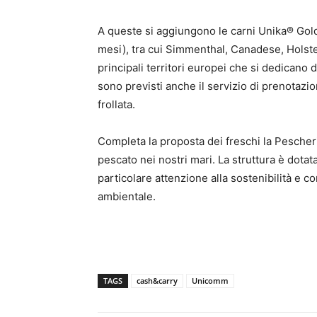
A queste si aggiungono le carni Unika® Gold
mesi), tra cui Simmenthal, Canadese, Holste
principali territori europei che si dedicano 
sono previsti anche il servizio di prenotazione
frollata.
Completa la proposta dei freschi la Pescheri
pescato nei nostri mari. La struttura è dotat
particolare attenzione alla sostenibilità e c
ambientale.
TAGS
cash&carry
Unicomm