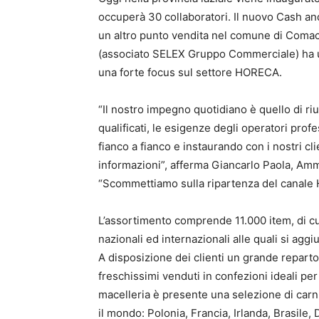
occuperà 30 collaboratori. Il nuovo Cash and
un altro punto vendita nel comune di Comac
(associato SELEX Gruppo Commerciale) ha uti
una forte focus sul settore HORECA.
“Il nostro impegno quotidiano è quello di ri
qualificati, le esigenze degli operatori pro
fianco a fianco e instaurando con i nostri cl
informazioni”, afferma Giancarlo Paola, Amm
“Scommettiamo sulla ripartenza del canale
L’assortimento comprende 11.000 item, di cui
nazionali ed internazionali alle quali si agg
A disposizione dei clienti un grande reparto
freschissimi venduti in confezioni ideali per
macelleria è presente una selezione di carni
il mondo: Polonia, Francia, Irlanda, Brasile,