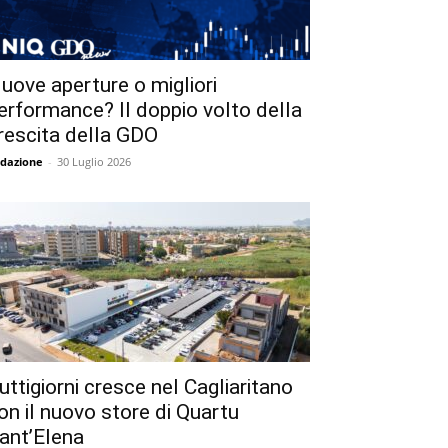
uove aperture o migliori
erformance? Il doppio volto della
rescita della GDO
dazione
-
30 Luglio 2026
uttigiorni cresce nel Cagliaritano
on il nuovo store di Quartu
ant’Elena