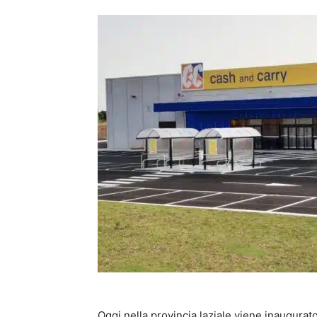
Oggi nella provincia laziale viene inaugurat