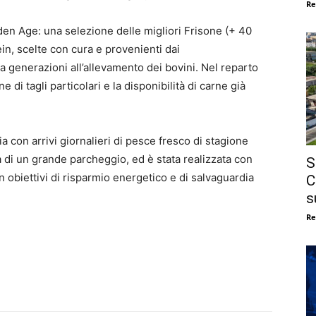
Re
en Age: una selezione delle migliori Frisone (+ 40
in, scelte con cura e provenienti dai
da generazioni all’allevamento dei bovini. Nel reparto
 di tagli particolari e la disponibilità di carne già
a con arrivi giornalieri di pesce fresco di stagione
a di un grande parcheggio, ed è stata realizzata con
S
on obiettivi di risparmio energetico e di salvaguardia
C
s
Re