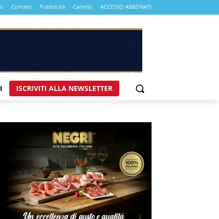
mo
Contatti
Pubblicità
Carrello
ACCESSO ABBONATI
I
ISCRIVITI ALLA NEWSLETTER