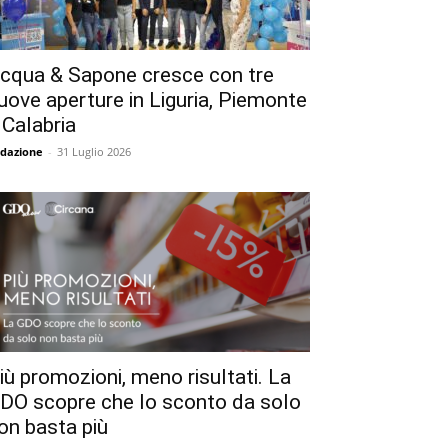
cqua & Sapone cresce con tre
uove aperture in Liguria, Piemonte
 Calabria
dazione
-
31 Luglio 2026
iù promozioni, meno risultati. La
DO scopre che lo sconto da solo
on basta più