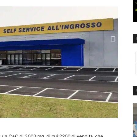
o un C+C di 3000 mq, di cui 2200 di vendita, che