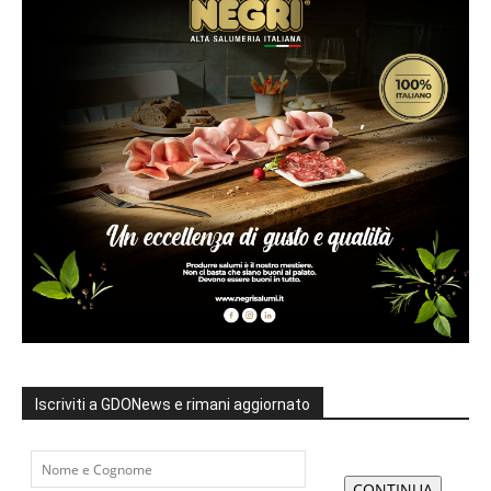
Iscriviti a GDONews e rimani aggiornato