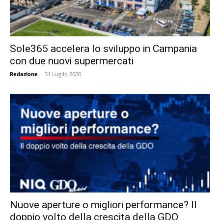
Sole365 accelera lo sviluppo in Campania
con due nuovi supermercati
Redazione
-
31 Luglio 2026
Nuove aperture o migliori performance? Il
doppio volto della crescita della GDO