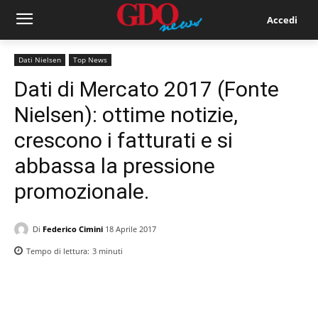
Accedi
Dati Nielsen
Top News
Dati di Mercato 2017 (Fonte
Nielsen): ottime notizie,
crescono i fatturati e si
abbassa la pressione
promozionale.
Di
Federico Cimini
18 Aprile 2017
Tempo di lettura:
3
minuti