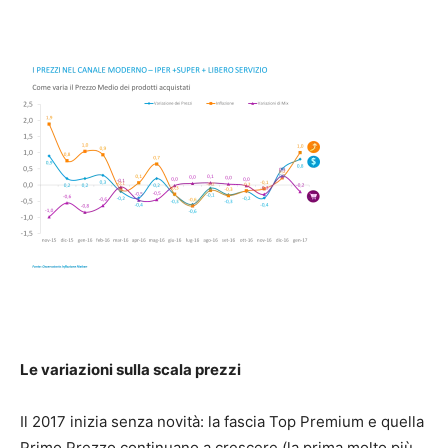
Le variazioni sulla scala prezzi
Il 2017 inizia senza novità: la fascia Top Premium e quella
Primo Prezzo continuano a crescere (la prima molto più