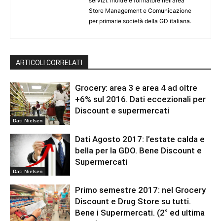
servizi. Inoltre è formatore nell’area
Store Management e Comunicazione
per primarie società della GD italiana.
ARTICOLI CORRELATI
Grocery: area 3 e area 4 ad oltre
+6% sul 2016. Dati eccezionali per
Discount e supermercati
Dati Nielsen
Dati Agosto 2017: l’estate calda e
bella per la GDO. Bene Discount e
Supermercati
Dati Nielsen
Primo semestre 2017: nel Grocery
Discount e Drug Store su tutti.
Bene i Supermercati. (2° ed ultima