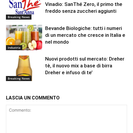
Vinadio: SanThé Zero, il primo the
freddo senza zuccheri aggiunti
Breaking News
Bevande Biologiche: tutti i numeri
di un mercato che cresce in Italia e
nel mondo
Industria
Nuovi prodotti sul mercato: Dreher
tè, il nuovo mix a base di birra
Dreher e infuso di te’
Breaking News
LASCIA UN COMMENTO