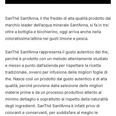
SanThé Sant’Anna, il the freddo di alta qualità prodotto dal
marchio leader dell’acqua minerale Sant’Anna, si fa in tre:
oltre a bottiglia e bicchierino, oggi arriva anche nella
coloratissima lattina nei gusti limone e pesca.
SanThé Sant’Anna rappresenta il gusto autentico del the,
perché è prodotto con un metodo attentamente studiato
e messo a punto dall’azienda per rispettare la ricetta
tradizionale, ovvero per infusione delle migliori foglie di
the. Nasce così un prodotto dal gusto autentico e di alta
qualità, perché proviene dalla selezione delle migliori
materie prime e da un processo produttivo attento al
minimo dettaglio e soprattutto al rispetto della naturalità
degli ingredienti. SanThé Sant’Anna è infatti privo di
coloranti e conservanti, per soddisfare al meglio le