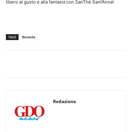
libero al gusto e alla fantasia con SanThé Sant’Anna!
TAGS
Bevande
Redazione