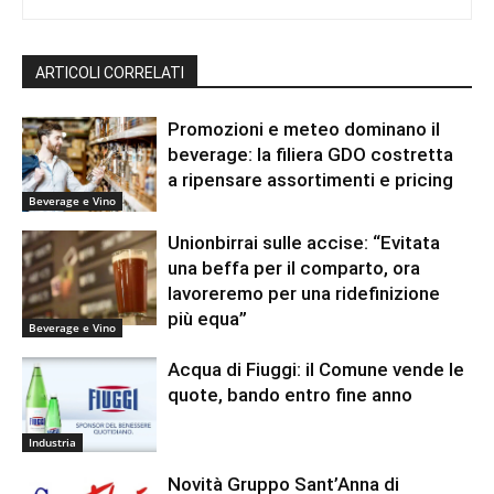
ARTICOLI CORRELATI
Promozioni e meteo dominano il
beverage: la filiera GDO costretta
a ripensare assortimenti e pricing
Beverage e Vino
Unionbirrai sulle accise: “Evitata
una beffa per il comparto, ora
lavoreremo per una ridefinizione
più equa”
Beverage e Vino
Acqua di Fiuggi: il Comune vende le
quote, bando entro fine anno
Industria
Novità Gruppo Sant’Anna di