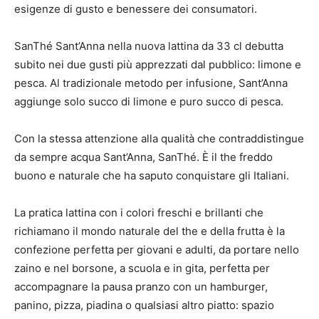
esigenze di gusto e benessere dei consumatori.
SanThé Sant’Anna nella nuova lattina da 33 cl debutta
subito nei due gusti più apprezzati dal pubblico: limone e
pesca. Al tradizionale metodo per infusione, Sant’Anna
aggiunge solo succo di limone e puro succo di pesca.
Con la stessa attenzione alla qualità che contraddistingue
da sempre acqua Sant’Anna, SanThé. È il the freddo
buono e naturale che ha saputo conquistare gli Italiani.
La pratica lattina con i colori freschi e brillanti che
richiamano il mondo naturale del the e della frutta è la
confezione perfetta per giovani e adulti, da portare nello
zaino e nel borsone, a scuola e in gita, perfetta per
accompagnare la pausa pranzo con un hamburger,
panino, pizza, piadina o qualsiasi altro piatto: spazio