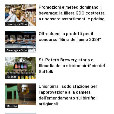
Promozioni e meteo dominano il
beverage: la filiera GDO costretta
a ripensare assortimenti e pricing
Beverage e Vino
Oltre duemila prodotti per il
concorso “Birra dell’anno 2024”
Beverage e Vino
St. Peter’s Brewery, storia e
filosofia dello storico birrificio del
Suffolk
Aziende
Unionbirrai: soddisfazione per
l’approvazione alla camera
dell’emendamento sui birrifici
artigianali
Mercato