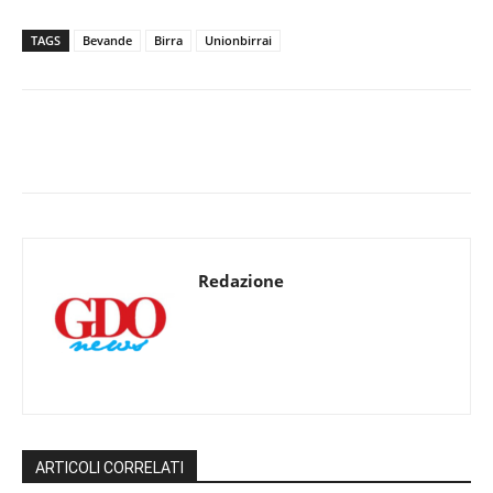
TAGS
Bevande
Birra
Unionbirrai
Redazione
ARTICOLI CORRELATI