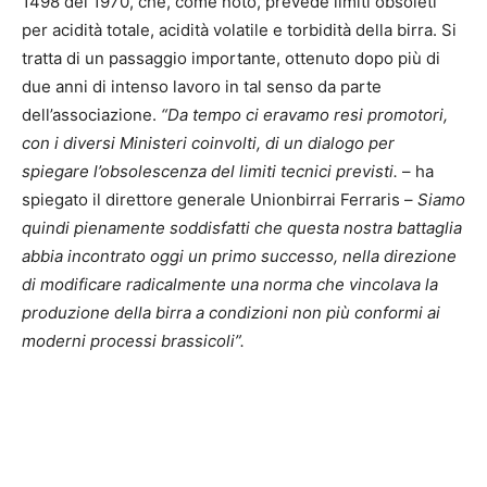
1498 del 1970, che, come noto, prevede limiti obsoleti
per acidità totale, acidità volatile e torbidità della birra. Si
tratta di un passaggio importante, ottenuto dopo più di
due anni di intenso lavoro in tal senso da parte
dell’associazione.
“Da tempo ci eravamo resi promotori,
con i diversi Ministeri coinvolti, di un dialogo per
spiegare l’obsolescenza del limiti tecnici previsti.
– ha
spiegato il direttore generale Unionbirrai Ferraris –
Siamo
quindi pienamente soddisfatti che questa nostra battaglia
abbia incontrato oggi un primo successo, nella direzione
di modificare radicalmente una norma che vincolava la
produzione della birra a condizioni non più conformi ai
moderni processi brassicoli”.