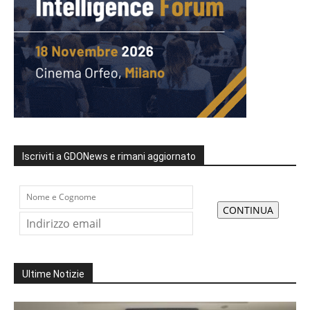
Iscriviti a GDONews e rimani aggiornato
Ultime Notizie