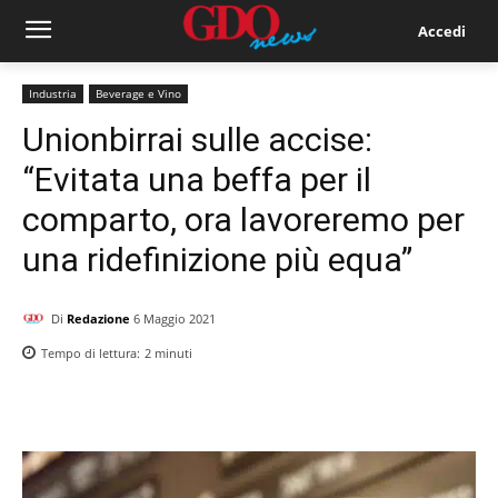
Accedi
Industria
Beverage e Vino
Unionbirrai sulle accise:
“Evitata una beffa per il
comparto, ora lavoreremo per
una ridefinizione più equa”
Di
Redazione
6 Maggio 2021
Tempo di lettura:
2
minuti