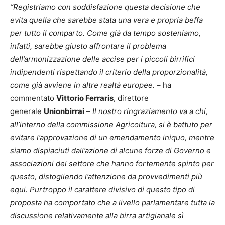
“Registriamo con soddisfazione questa decisione che
evita quella che sarebbe stata una vera e propria beffa
per tutto il comparto. Come già da tempo sosteniamo,
infatti, sarebbe giusto affrontare il problema
dell’armonizzazione delle accise per i piccoli birrifici
indipendenti rispettando il criterio della proporzionalità,
come già avviene in altre realtà europee.
– ha
commentato
Vittorio Ferraris
, direttore
generale
Unionbirrai
–
Il nostro ringraziamento va a chi,
all’interno della commissione Agricoltura, si è battuto per
evitare l’approvazione di un emendamento iniquo, mentre
siamo dispiaciuti dall’azione di alcune forze di Governo e
associazioni del settore che hanno fortemente spinto per
questo, distogliendo l’attenzione da provvedimenti più
equi. Purtroppo il carattere divisivo di questo tipo di
proposta ha comportato che a livello parlamentare tutta la
discussione relativamente alla birra artigianale sì