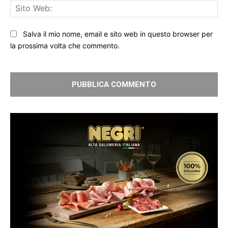
Sit
We
Salva il mio nome, email e sito web in questo browser per
la prossima volta che commento.