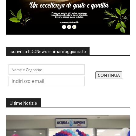
Iscriviti a GDONews e rimani aggiornato
Ultime Notizie