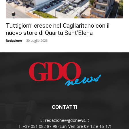
Tuttigiorni cresce nel Cagliaritano con il
nuovo store di Quartu Sant’Elena
Redazione
-
30 Luglio 2026
CONTATTI
E:
redazione@gdonews.it
T: +39 051 082 87 98 (Lun-Ven ore 09-12 e 15-17)