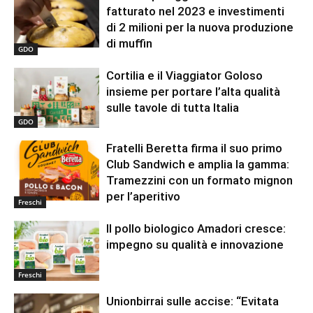
fatturato nel 2023 e investimenti
di 2 milioni per la nuova produzione
di muffin
GDO
Cortilia e il Viaggiator Goloso
insieme per portare l’alta qualità
sulle tavole di tutta Italia
GDO
Fratelli Beretta firma il suo primo
Club Sandwich e amplia la gamma:
Tramezzini con un formato mignon
per l’aperitivo
Freschi
Il pollo biologico Amadori cresce:
impegno su qualità e innovazione
Freschi
Unionbirrai sulle accise: “Evitata