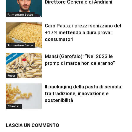
Direttore Generale di Andriani
Alimentare Secco
Caro Pasta: i prezzi schizzano del
+17% mettendo a dura prova i
consumatori
Alimentare Secco
Mansi (Garofalo): “Nel 2023 le
promo di marca non caleranno”
Focus
Il packaging della pasta di semola:
tra tradizione, innovazione e
sostenibilità
CibusLab
LASCIA UN COMMENTO