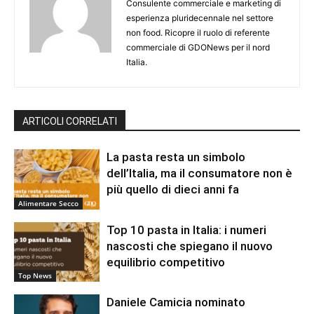
Consulente commerciale e marketing di
esperienza pluridecennale nel settore
non food. Ricopre il ruolo di referente
commerciale di GDONews per il nord
Italia.
ARTICOLI CORRELATI
La pasta resta un simbolo
dell’Italia, ma il consumatore non è
più quello di dieci anni fa
Alimentare Secco
Top 10 pasta in Italia: i numeri
nascosti che spiegano il nuovo
equilibrio competitivo
Top News
Daniele Camicia nominato