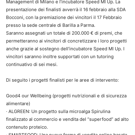
Management di Milano e l’incubatore Speed MI Up. La
presentazione dei finalisti avverrà il 16 febbraio alla SDA
Bocconi, con la premiazione dei vincitori il 17 Febbraio
presso la sede centrale di Barilla a Parma.
Saranno assegnati un totale di 200.000 € di premi, che
permetteranno ai vincitori di concretizzare i loro progetti
anche grazie al sostegno dell’incubatore Speed MI Up. I
vincitori saranno inoltre supportati con un tutoring
continuativo di sei mesi.
Di seguito i progetti finalisti per le aree di intervento:
Good4 our Wellbeing (progetti nutrizionali e di sicurezza
alimentare)
· ALGREEN: Un progetto sulla microalga Spirulina
finalizzato al commercio e vendita del “superfood” ad alto
contenuto proteico.
· SMARTFOOD: Una nuova forma di vendita online basata