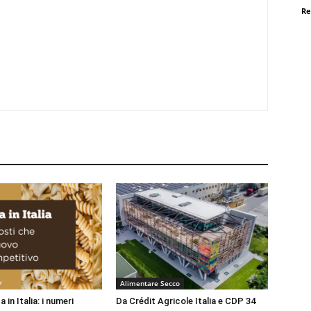
Re
Alimentare Secco
 in Italia: i numeri
Da Crédit Agricole Italia e CDP 34