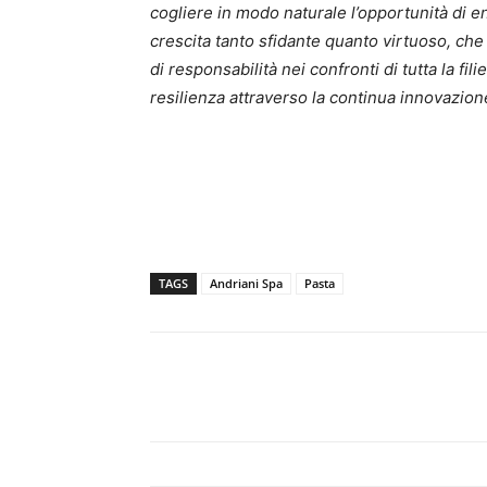
cogliere in modo naturale l’opportunità di 
crescita tanto sfidante quanto virtuoso, ch
di responsabilità nei confronti di tutta la fi
resilienza attraverso la continua innovazione,
TAGS
Andriani Spa
Pasta