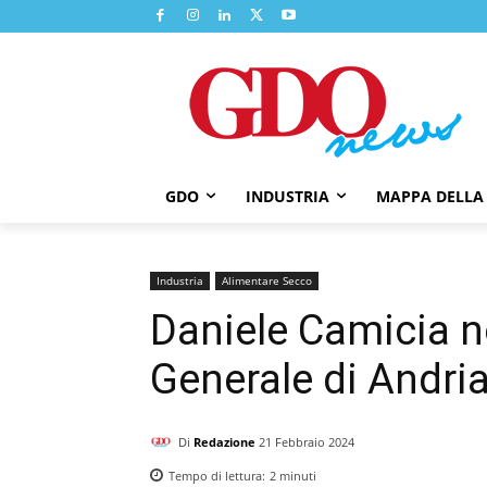
GDO
INDUSTRIA
MAPPA DELLA
Industria
Alimentare Secco
Daniele Camicia n
Generale di Andri
Di
Redazione
21 Febbraio 2024
Tempo di lettura:
2
minuti