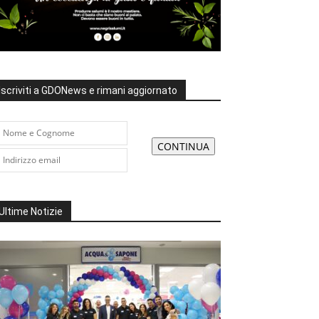
Iscriviti a GDONews e rimani aggiornato
Ultime Notizie