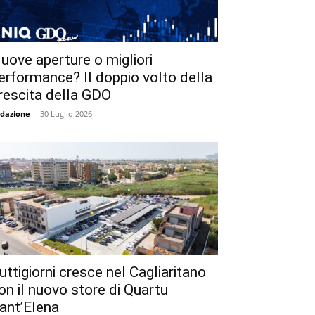
uove aperture o migliori
erformance? Il doppio volto della
rescita della GDO
dazione
-
30 Luglio 2026
uttigiorni cresce nel Cagliaritano
on il nuovo store di Quartu
ant’Elena