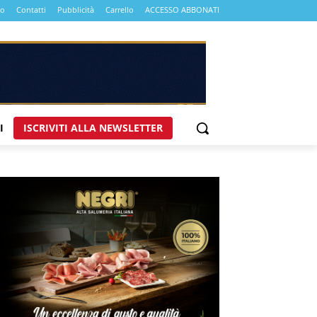
mo
Contatti
Pubblicità
Carrello
ACCESSO ABBONATI
I
ISCRIVITI ALLA NEWSLETTER