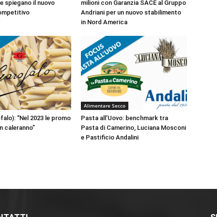
e spiegano il nuovo
milioni con Garanzia SACE al Gruppo
competitivo
Andriani per un nuovo stabilimento
in Nord America
Alimentare Secco
falo): “Nel 2023 le promo
Pasta all’Uovo: benchmark tra
n caleranno”
Pasta di Camerino, Luciana Mosconi
e Pastificio Andalini