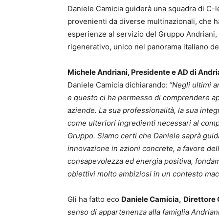
Daniele Camicia guiderà una squadra di C-le
provenienti da diverse multinazionali, che h
esperienze al servizio del Gruppo Andriani,
rigenerativo, unico nel panorama italiano del
Michele Andriani, Presidente e AD di Andria
Daniele Camicia dichiarando:
“Negli ultimi 
e questo ci ha permesso di comprendere app
aziende. La sua professionalità, la sua integ
come ulteriori ingredienti necessari al comp
Gruppo. Siamo certi che Daniele saprà guida
innovazione in azioni concrete, a favore de
consapevolezza ed energia positiva, fondamen
obiettivi molto ambiziosi in un contesto ma
Gli ha fatto eco
Daniele Camicia,
Direttore 
senso di appartenenza alla famiglia Andrian