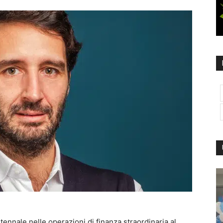
tennale nelle operazioni di finanza straordinaria al