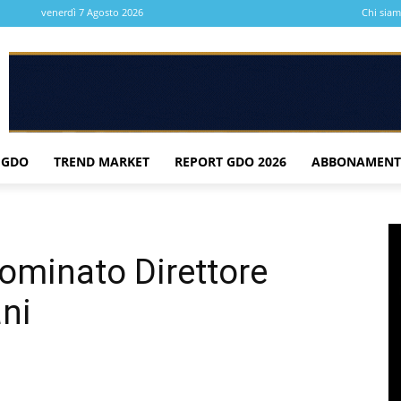
venerdì 7 Agosto 2026
Chi sia
 GDO
TREND MARKET
REPORT GDO 2026
ABBONAMENT
ominato Direttore
ani