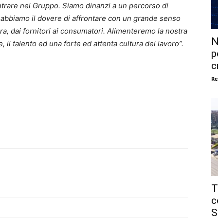
entrare nel Gruppo. Siamo dinanzi a un percorso di
e abbiamo il dovere di affrontare con un grande senso
liera, dai fornitori ai consumatori. Alimenteremo la nostra
N
 il talento ed una forte ed attenta cultura del lavoro”.
p
c
Re
T
c
S