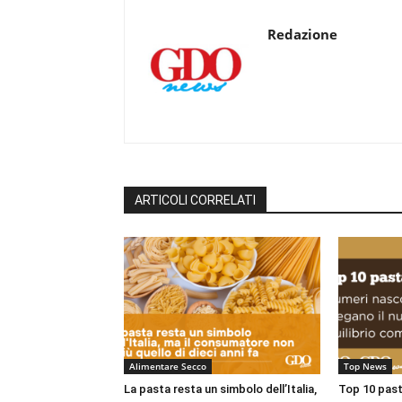
Redazione
ARTICOLI CORRELATI
Alimentare Secco
Top News
La pasta resta un simbolo dell’Italia,
Top 10 pasta