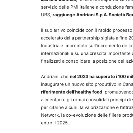
servizio delle PMI italiane a conduzione fam
UBS,
raggiunge
Andriani S.p.A. Società Be
Il suo arrivo coincide con il rapido processo
accelerato dalla partnership siglata a fine
Industriale improntato sull’incremento dell
internazionali e su una crescita importante d
finalizzati a consolidare la posizione dell’a
Andriani, che
nel 2023 ha superato i 100 mil
inaugurare un nuovo sito produttivo in Cana
riferimento dell’healthy food
, promuovendo 
alimentari e gli ormai consolidati principi di
per citarne alcuni: la valorizzazione e l’attr
Network, la co-evoluzione delle filiere prod
entro il 2025.