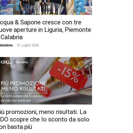
cqua & Sapone cresce con tre
uove aperture in Liguria, Piemonte
 Calabria
dazione
-
31 Luglio 2026
iù promozioni, meno risultati. La
DO scopre che lo sconto da solo
on basta più