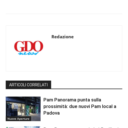
Redazione
ARTICOLI CORRELATI
Pam Panorama punta sulla
prossimità: due nuovi Pam local a
Padova
Nuove Aperture