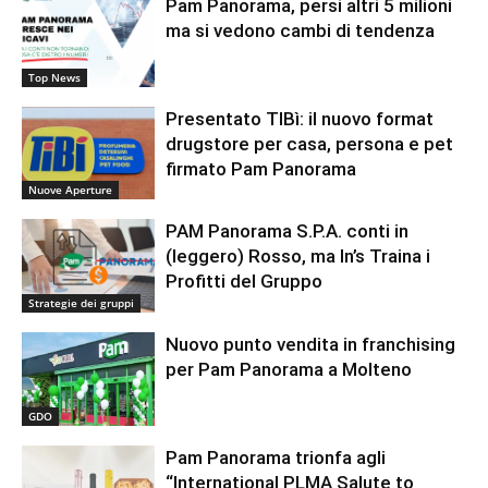
Pam Panorama, persi altri 5 milioni
ma si vedono cambi di tendenza
Top News
Presentato TIBì: il nuovo format
drugstore per casa, persona e pet
firmato Pam Panorama
Nuove Aperture
PAM Panorama S.P.A. conti in
(leggero) Rosso, ma In’s Traina i
Profitti del Gruppo
Strategie dei gruppi
Nuovo punto vendita in franchising
per Pam Panorama a Molteno
GDO
Pam Panorama trionfa agli
“International PLMA Salute to