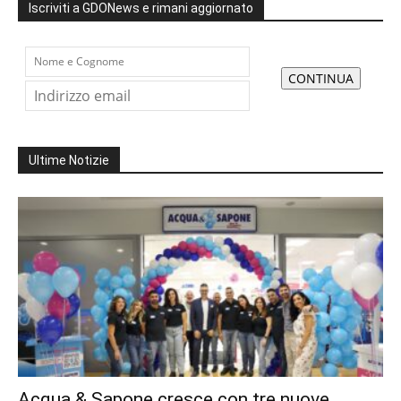
Iscriviti a GDONews e rimani aggiornato
Ultime Notizie
Acqua & Sapone cresce con tre nuove