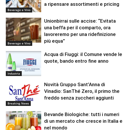
a ripensare assortimenti e pricing
Beverage e Vino
Unionbirrai sulle accise: “Evitata
una beffa per il comparto, ora
lavoreremo per una ridefinizione
più equa”
Beverage e Vino
Acqua di Fiuggi: il Comune vende le
quote, bando entro fine anno
Industria
Novità Gruppo Sant’Anna di
Vinadio: SanThé Zero, il primo the
freddo senza zuccheri aggiunti
Breaking News
Bevande Biologiche: tutti i numeri
di un mercato che cresce in Italia e
nel mondo