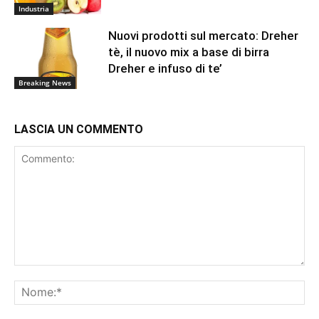
Industria
Nuovi prodotti sul mercato: Dreher
tè, il nuovo mix a base di birra
Dreher e infuso di te’
Breaking News
LASCIA UN COMMENTO
Commento:
No