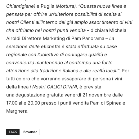
Chiantigiane)
e Puglia
(Mottura).
“Questa nuova linea è
pensata per offrire un’ulteriore possibilità di scelta ai
nostri Clienti all’interno del già ampio assortimento di vini
che offriamo nei nostri punti vendita –
dichiara Michela
Airoldi Direttore Marketing di Pam Panorama
– La
selezione delle etichette è stata effettuata su base
regionale con l’obiettivo di coniugare qualità e
convenienza mantenendo al contempo una forte
attenzione alla tradizione italiana e alle realtà locali”.
Per
tutti coloro che vorranno assaporare di persona i vini
della linea
i Nostri CALICI DiVINI,
è prevista
una degustazione gratuita venerdì 21 novembre dalle
17.00 alle 20.00 presso i punti vendita Pam di Spinea e
Marghera.
TAGS
Bevande