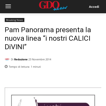
Accedi
Breaking News
Pam Panorama presenta la
nuova linea “i nostri CALICI
DiVINI”
Di
Redazione
23 Novembre 2014
Tempo di lettura:
1
minuti