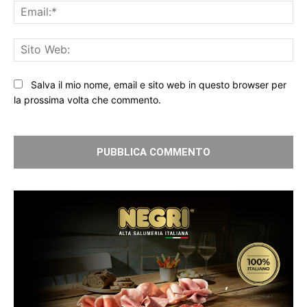
Ema
Sit
We
Salva il mio nome, email e sito web in questo browser per
la prossima volta che commento.