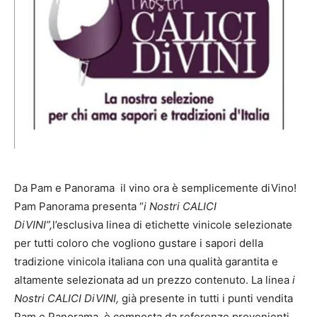
Da Pam e Panorama il vino ora è semplicemente diVino!
Pam Panorama presenta “
i Nostri CALICI
DiVINI”,
l’esclusiva linea di etichette vinicole selezionate
per tutti coloro che vogliono gustare i sapori della
tradizione vinicola italiana con una qualità garantita e
altamente selezionata ad un prezzo contenuto. La linea
i
Nostri CALICI DiVINI,
già presente in tutti i punti vendita
Pam e Panorama,
è composta da referenze provenienti