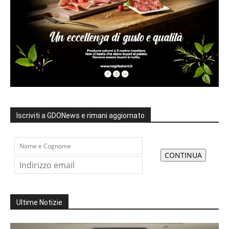
Iscriviti a GDONews e rimani aggiornato
Ultime Notizie