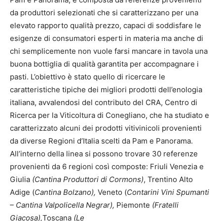
da produttori selezionati che si caratterizzano per una
elevato rapporto qualità prezzo, capaci di soddisfare le
esigenze di consumatori esperti in materia ma anche di
chi semplicemente non vuole farsi mancare in tavola una
buona bottiglia di qualità garantita per accompagnare i
pasti. L’obiettivo è stato quello di ricercare le
caratteristiche tipiche dei migliori prodotti dell’enologia
italiana, avvalendosi del contributo del CRA, Centro di
Ricerca per la Viticoltura di Conegliano, che ha studiato e
caratterizzato alcuni dei prodotti vitivinicoli provenienti
da diverse Regioni d’Italia scelti da Pam e Panorama.
All’interno della linea si possono trovare 30 referenze
provenienti da 6 regioni così composte: Friuli Venezia e
Giulia
(Cantina Produttori di Cormons)
, Trentino Alto
Adige (
Cantina Bolzano),
Veneto (
Contarini Vini Spumanti
– Cantina Valpolicella Negrar),
Piemonte
(Fratelli
Giacosa),
Toscana
(Le