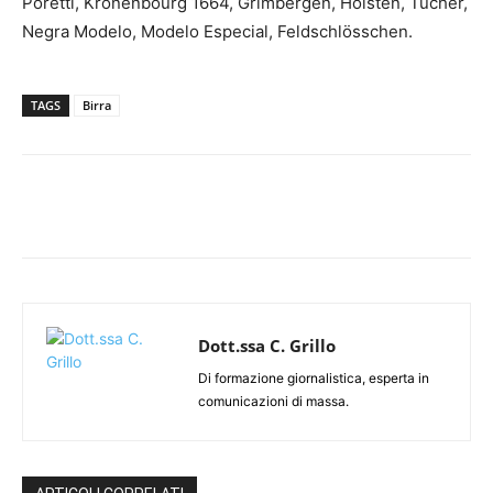
Poretti, Kronenbourg 1664, Grimbergen, Holsten, Tucher,
Negra Modelo, Modelo Especial, Feldschlösschen.
TAGS
Birra
Dott.ssa C. Grillo
Di formazione giornalistica, esperta in
comunicazioni di massa.