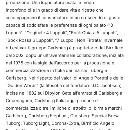
produzione. Una luppolatura usata in modo
inconfondibile in grado di dare vita a ricette che
accompagnano il consumatore in un crescendo di gusto
capace di soddisfare le preferenze di ogni palato (“3
Luppoli”, “Originale 4 Luppoli”, “Bock Chiara 5 Luppoli”,
“Bock Rossa 6 Luppoli”, “7 Luppoli Non Filtrata” invernale
ed estiva). Il gruppo Carlsberg è proprietario del Birrificio
dal 2002, dopo un’ultraventennale collaborazione, iniziata
nel 1975 con la sigla dell’accordo per la produzione e
commercializzazione in Italia dei marchi Tuborg e
Carlsberg. Nel rispetto dei valori di Angelo Poretti e delle
“Golden Words” (la filosofia del fondatore J.C. Jacobsen)
incise nel 1882 sul Dipylon Gate all’entrata di Carlsberg a
Copenaghen, Carlsberg Italia oggi produce e
commercializza oltre 1milione di ettolitri di birra a marchi
Carlsberg, Carlsberg Elephant, Carlsberg Special Brew,
Tuborg, Tuborg Light, Corona-Extra, Birrificio Angelo