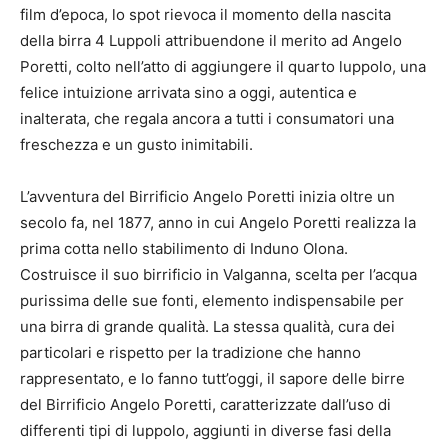
film d’epoca, lo spot rievoca il momento della nascita
della birra 4 Luppoli attribuendone il merito ad Angelo
Poretti, colto nell’atto di aggiungere il quarto luppolo, una
felice intuizione arrivata sino a oggi, autentica e
inalterata, che regala ancora a tutti i consumatori una
freschezza e un gusto inimitabili.
L’avventura del Birrificio Angelo Poretti inizia oltre un
secolo fa, nel 1877, anno in cui Angelo Poretti realizza la
prima cotta nello stabilimento di Induno Olona.
Costruisce il suo birrificio in Valganna, scelta per l’acqua
purissima delle sue fonti, elemento indispensabile per
una birra di grande qualità. La stessa qualità, cura dei
particolari e rispetto per la tradizione che hanno
rappresentato, e lo fanno tutt’oggi, il sapore delle birre
del Birrificio Angelo Poretti, caratterizzate dall’uso di
differenti tipi di luppolo, aggiunti in diverse fasi della