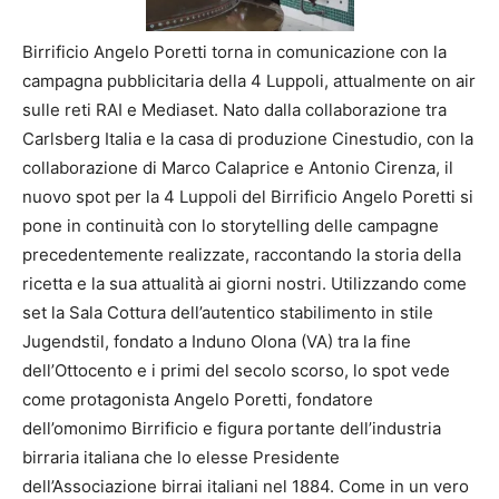
Birrificio Angelo Poretti torna in comunicazione con la
campagna pubblicitaria della 4 Luppoli, attualmente on air
sulle reti RAI e Mediaset. Nato dalla collaborazione tra
Carlsberg Italia e la casa di produzione Cinestudio, con la
collaborazione di Marco Calaprice e Antonio Cirenza, il
nuovo spot per la 4 Luppoli del Birrificio Angelo Poretti si
pone in continuità con lo storytelling delle campagne
precedentemente realizzate, raccontando la storia della
ricetta e la sua attualità ai giorni nostri. Utilizzando come
set la Sala Cottura dell’autentico stabilimento in stile
Jugendstil, fondato a Induno Olona (VA) tra la fine
dell’Ottocento e i primi del secolo scorso, lo spot vede
come protagonista Angelo Poretti, fondatore
dell’omonimo Birrificio e figura portante dell’industria
birraria italiana che lo elesse Presidente
dell’Associazione birrai italiani nel 1884. Come in un vero