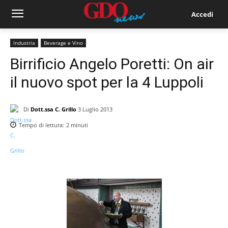
Accedi
Industria
Beverage e Vino
Birrificio Angelo Poretti: On air
il nuovo spot per la 4 Luppoli
Di
Dott.ssa C. Grillo
3 Luglio 2013
Tempo di lettura:
2
minuti