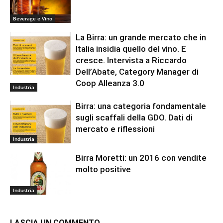
Beverage e Vino
La Birra: un grande mercato che in
Italia insidia quello del vino. E
cresce. Intervista a Riccardo
Dell’Abate, Category Manager di
Coop Alleanza 3.0
Industria
Birra: una categoria fondamentale
sugli scaffali della GDO. Dati di
mercato e riflessioni
Industria
Birra Moretti: un 2016 con vendite
molto positive
Industria
LASCIA UN COMMENTO