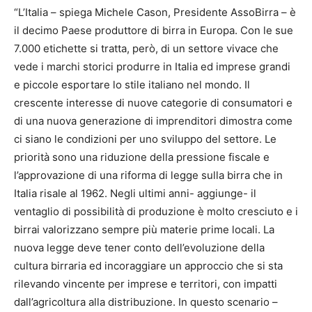
“L’Italia – spiega Michele Cason, Presidente AssoBirra – è
il decimo Paese produttore di birra in Europa. Con le sue
7.000 etichette si tratta, però, di un settore vivace che
vede i marchi storici produrre in Italia ed imprese grandi
e piccole esportare lo stile italiano nel mondo. Il
crescente interesse di nuove categorie di consumatori e
di una nuova generazione di imprenditori dimostra come
ci siano le condizioni per uno sviluppo del settore. Le
priorità sono una riduzione della pressione fiscale e
l’approvazione di una riforma di legge sulla birra che in
Italia risale al 1962. Negli ultimi anni- aggiunge- il
ventaglio di possibilità di produzione è molto cresciuto e i
birrai valorizzano sempre più materie prime locali. La
nuova legge deve tener conto dell’evoluzione della
cultura birraria ed incoraggiare un approccio che si sta
rilevando vincente per imprese e territori, con impatti
dall’agricoltura alla distribuzione. In questo scenario –