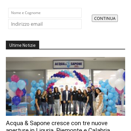
Ultime Notizie
Acqua & Sapone cresce con tre nuove
aperture in Liguria, Piemonte e Calabria