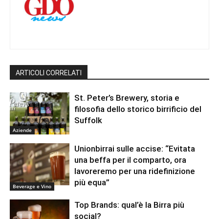
ARTICOLI CORRELATI
St. Peter’s Brewery, storia e
filosofia dello storico birrificio del
Suffolk
Aziende
Unionbirrai sulle accise: “Evitata
una beffa per il comparto, ora
lavoreremo per una ridefinizione
più equa”
Beverage e Vino
Top Brands: qual’è la Birra più
social?