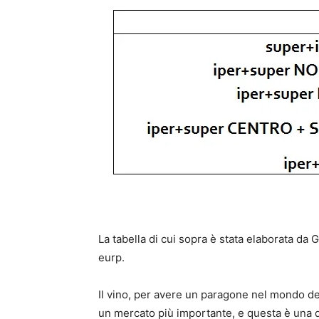
La tabella di cui sopra è stata elaborata da G
eurp.
Il vino, per avere un paragone nel mondo dell
un mercato più importante, e questa è una d