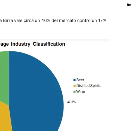
Re
lla Birra vale circa un 46% del mercato contro un 17%