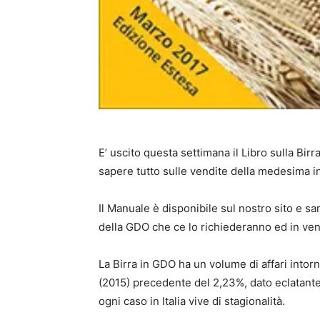
E’ uscito questa settimana il Libro sulla Bir
sapere tutto sulle vendite della medesima i
Il Manuale è disponibile sul nostro sito e s
della GDO che ce lo richiederanno ed in vend
La Birra in GDO ha un volume di affari intor
(2015) precedente del 2,23%, dato eclatante 
ogni caso in Italia vive di stagionalità.