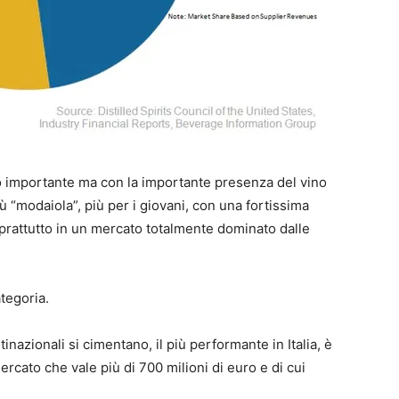
lto importante ma con la importante presenza del vino
iù “modaiola”, più per i giovani, con una fortissima
oprattutto in un mercato totalmente dominato dalle
ategoria.
nazionali si cimentano, il più performante in Italia, è
ercato che vale più di 700 milioni di euro e di cui