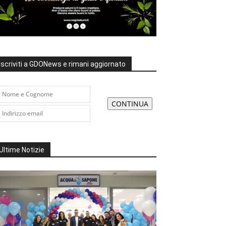
Iscriviti a GDONews e rimani aggiornato
Ultime Notizie