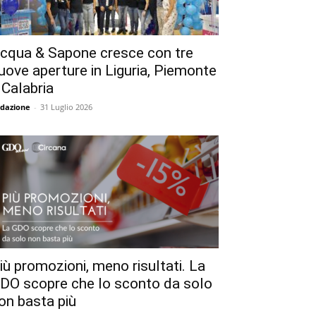
cqua & Sapone cresce con tre
uove aperture in Liguria, Piemonte
 Calabria
dazione
-
31 Luglio 2026
iù promozioni, meno risultati. La
DO scopre che lo sconto da solo
on basta più