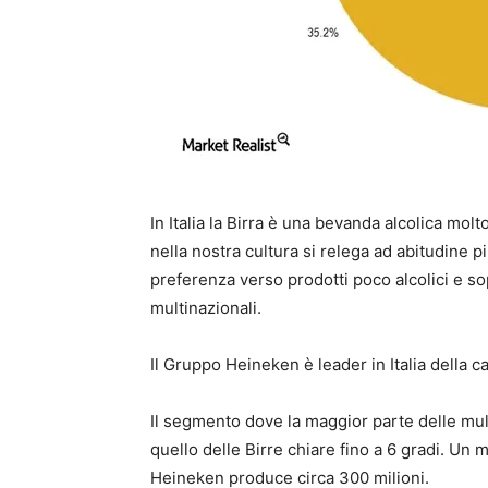
In Italia la Birra è una bevanda alcolica mo
nella nostra cultura si relega ad abitudine p
preferenza verso prodotti poco alcolici e s
multinazionali.
Il Gruppo Heineken è leader in Italia della c
Il segmento dove la maggior parte delle multi
quello delle Birre chiare fino a 6 gradi. Un m
Heineken produce circa 300 milioni.