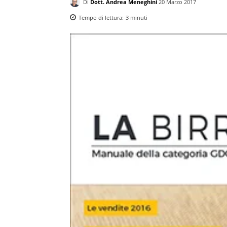
Di
Dott. Andrea Meneghini
20 Marzo 2017
Tempo di lettura:
3
minuti