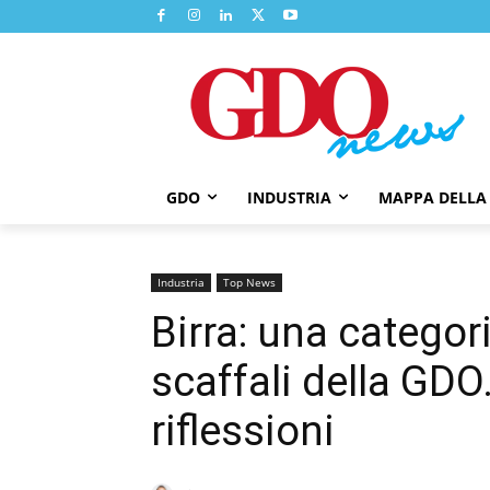
GDO
INDUSTRIA
MAPPA DELLA
Industria
Top News
Birra: una catego
scaffali della GDO
riflessioni