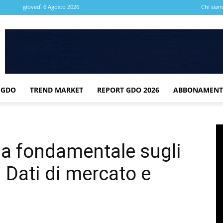
giovedì 6 Agosto 2026
Chi sia
 GDO
TREND MARKET
REPORT GDO 2026
ABBONAMENT
ria fondamentale sugli
. Dati di mercato e