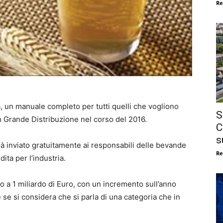
Re
ra, un manuale completo per tutti quelli che vogliono
S
n Grande Distribuzione nel corso del 2016.
C
s
arà inviato gratuitamente ai responsabili delle bevande
Re
ita per l’industria.
no a 1 miliardo di Euro, con un incremento sull’anno
se si considera che si parla di una categoria che in