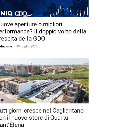
uove aperture o migliori
erformance? Il doppio volto della
rescita della GDO
dazione
-
30 Luglio 2026
uttigiorni cresce nel Cagliaritano
on il nuovo store di Quartu
ant’Elena