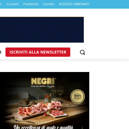
mo
Contatti
Pubblicità
Carrello
ACCESSO ABBONATI
I
ISCRIVITI ALLA NEWSLETTER