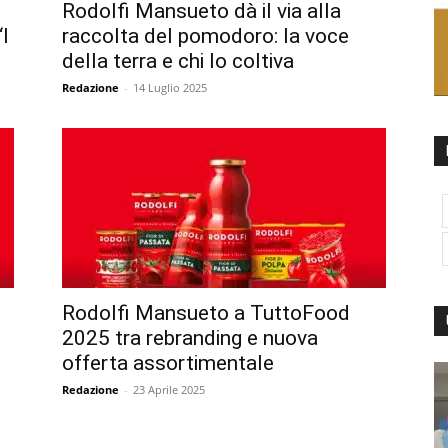
Rodolfi Mansueto dà il via alla
“I
raccolta del pomodoro: la voce
della terra e chi lo coltiva
Redazione
-
14 Luglio 2025
Rodolfi Mansueto a TuttoFood
2025 tra rebranding e nuova
offerta assortimentale
Redazione
-
23 Aprile 2025