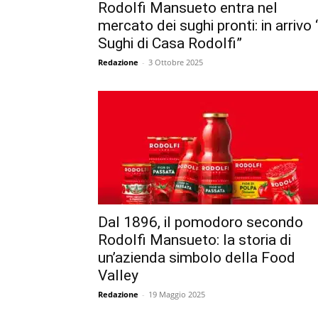
Rodolfi Mansueto entra nel
mercato dei sughi pronti: in arrivo 
Sughi di Casa Rodolfi”
Redazione
-
3 Ottobre 2025
Dal 1896, il pomodoro secondo
Rodolfi Mansueto: la storia di
un’azienda simbolo della Food
Valley
Redazione
-
19 Maggio 2025