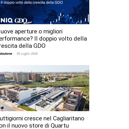
uove aperture o migliori
erformance? Il doppio volto della
rescita della GDO
dazione
-
30 Luglio 2026
uttigiorni cresce nel Cagliaritano
on il nuovo store di Quartu