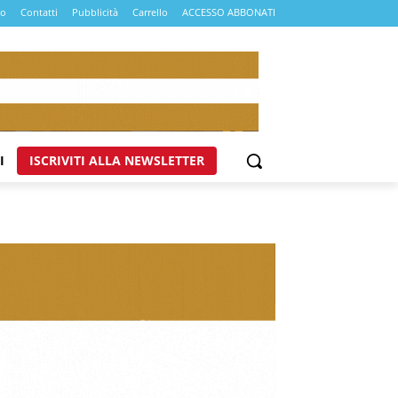
mo
Contatti
Pubblicità
Carrello
ACCESSO ABBONATI
I
ISCRIVITI ALLA NEWSLETTER