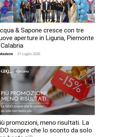
cqua & Sapone cresce con tre
uove aperture in Liguria, Piemonte
 Calabria
dazione
-
31 Luglio 2026
iù promozioni, meno risultati. La
DO scopre che lo sconto da solo