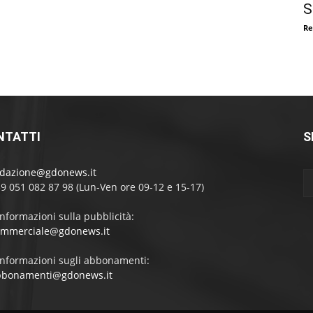
S
Re
NTATTI
S
edazione@gdonews.it
39 051 082 87 98 (Lun-Ven ore 09-12 e 15-17)
informazioni sulla pubblicità:
ommerciale@gdonews.it
informazioni sugli abbonamenti:
bbonamenti@gdonews.it