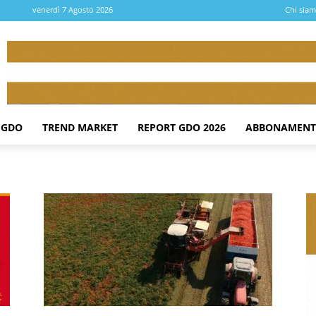
venerdì 7 Agosto 2026
Chi sia
 GDO
TREND MARKET
REPORT GDO 2026
ABBONAMENT