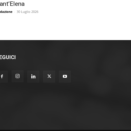
ant’Elena
dazione
-
30 Luglio 2026
EGUICI