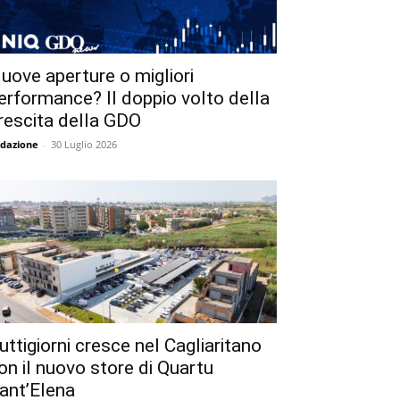
uove aperture o migliori
erformance? Il doppio volto della
rescita della GDO
dazione
-
30 Luglio 2026
uttigiorni cresce nel Cagliaritano
on il nuovo store di Quartu
ant’Elena