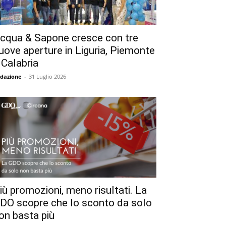
cqua & Sapone cresce con tre
uove aperture in Liguria, Piemonte
 Calabria
dazione
-
31 Luglio 2026
iù promozioni, meno risultati. La
DO scopre che lo sconto da solo
on basta più