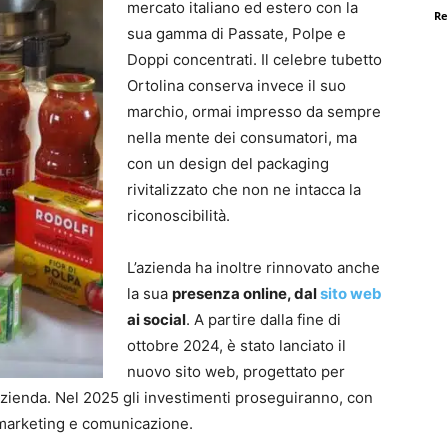
mercato italiano ed estero con la
Re
sua gamma di Passate, Polpe e
Doppi concentrati. Il celebre tubetto
Ortolina conserva invece il suo
marchio, ormai impresso da sempre
nella mente dei consumatori, ma
con un design del packaging
rivitalizzato che non ne intacca la
riconoscibilità.
L’azienda ha inoltre rinnovato anche
la sua
presenza online, dal
sito web
ai social
. A partire dalla fine di
ottobre 2024, è stato lanciato il
nuovo sito web, progettato per
azienda. Nel 2025 gli investimenti proseguiranno, con
i marketing e comunicazione.