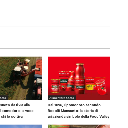
ecco
Alimentare Secco
ueto dà il via alla
Dal 1896, il pomodoro secondo
l pomodoro: la voce
Rodolfi Mansueto: la storia di
 chi lo coltiva
un’azienda simbolo della Food Valley