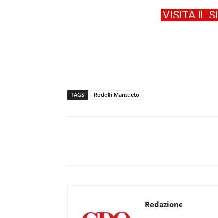
VISITA IL 
TAGS
Rodolfi Mansueto
Redazione