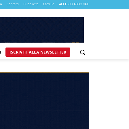
mo
Contatti
Pubblicità
Carrello
ACCESSO ABBONATI
I
ISCRIVITI ALLA NEWSLETTER