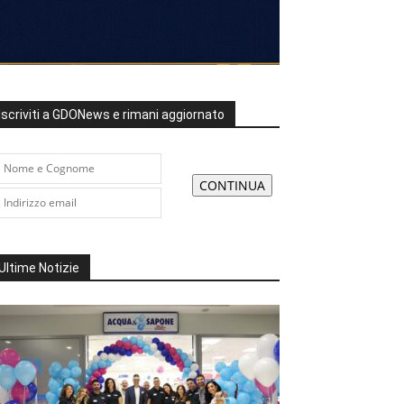
Iscriviti a GDONews e rimani aggiornato
Ultime Notizie