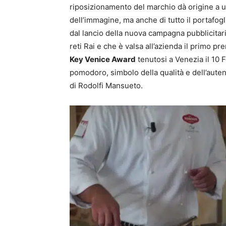
riposizionamento del marchio dà origine a un
dell’immagine, ma anche di tutto il portafog
dal lancio della nuova campagna pubblicitar
reti Rai e che è valsa all’azienda il primo p
Key Venice Award
tenutosi a Venezia il 10 F
pomodoro, simbolo della qualità e dell’autent
di Rodolfi Mansueto.