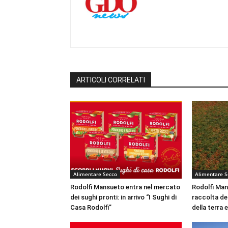
ARTICOLI CORRELATI
Alimentare Secco
Alimentare S
Rodolfi Mansueto entra nel mercato
Rodolfi Mans
dei sughi pronti: in arrivo “I Sughi di
raccolta de
Casa Rodolfi”
della terra e