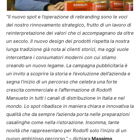
“Il nuovo spot e l’operazione di rebranding sono le voci
del nostro rinnovamento strategico, frutto di un lavoro di
reinterpretazione dei valori che ci accompagnano da oltre
un secolo. Il nuovo design dei prodotti rispetta la nostra
lunga tradizione già nota ai clienti storici, ma oggi vuole
intercettare i consumatori moderni con cui stiamo
creando un nuovo legame. La campagna pubblicitaria è
un invito a scoprire la storia e l’evoluzione dell’azienda e
segna l’inizio di un percorso che celebra una forte
crescita commerciale
e l’affermazione di Rodolfi
Mansueto in tutti i canali di distribuzione in Italia e nel
mondo. Lo spot ribadisce in maniera chiara e innovativa la
qualità
che da sempre l’azienda porta nelle preparazioni
casalinghe come nella ristorazione. Insomma, tante
novità che rappresentano per Rodolfi solo l’inizio di un
nuovo ambizioso percorso.”
– dichiara
Massimo