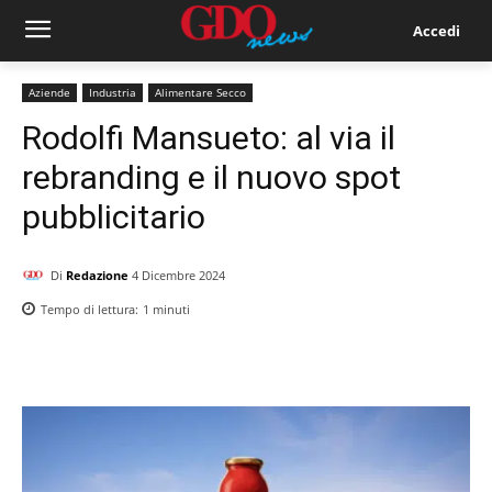
Accedi
Aziende
Industria
Alimentare Secco
Rodolfi Mansueto: al via il
rebranding e il nuovo spot
pubblicitario
Di
Redazione
4 Dicembre 2024
Tempo di lettura:
1
minuti