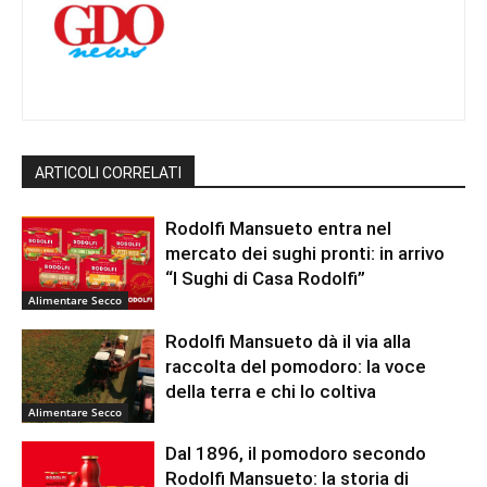
ARTICOLI CORRELATI
Rodolfi Mansueto entra nel
mercato dei sughi pronti: in arrivo
“I Sughi di Casa Rodolfi”
Alimentare Secco
Rodolfi Mansueto dà il via alla
raccolta del pomodoro: la voce
della terra e chi lo coltiva
Alimentare Secco
Dal 1896, il pomodoro secondo
Rodolfi Mansueto: la storia di