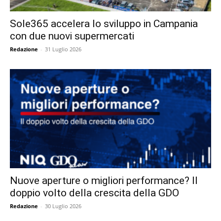
Sole365 accelera lo sviluppo in Campania
con due nuovi supermercati
Redazione
-
31 Luglio 2026
Nuove aperture o migliori performance? Il
doppio volto della crescita della GDO
Redazione
-
30 Luglio 2026