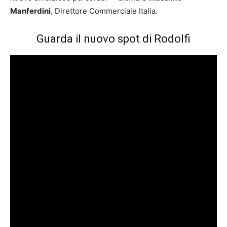
Manferdini
, Direttore Commerciale Italia.
Guarda il nuovo spot di Rodolfi