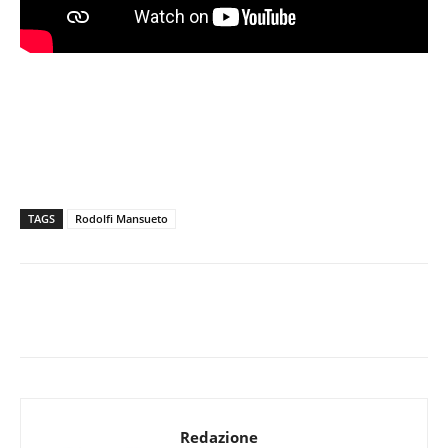
TAGS
Rodolfi Mansueto
Redazione