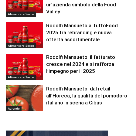
un’azienda simbolo della Food
Valley
Alimentare Secco
Rodolfi Mansueto a TuttoFood
2025 tra rebranding e nuova
offerta assortimentale
Alimentare Secco
Rodolfi Mansueto: il fatturato
cresce nel 2024 e si rafforza
l’impegno per il 2025
Alimentare Secco
Rodolfi Mansueto: dal retail
all’Horeca, la qualità del pomodoro
italiano in scena a Cibus
Aziende