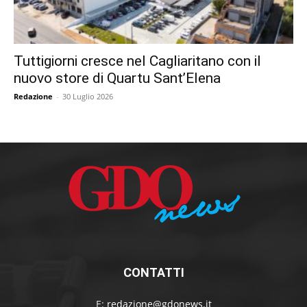
Tuttigiorni cresce nel Cagliaritano con il
nuovo store di Quartu Sant’Elena
Redazione
-
30 Luglio 2026
CONTATTI
E:
redazione@gdonews.it