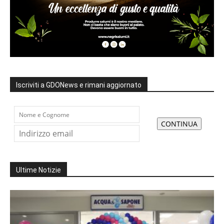
Iscriviti a GDONews e rimani aggiornato
Ultime Notizie