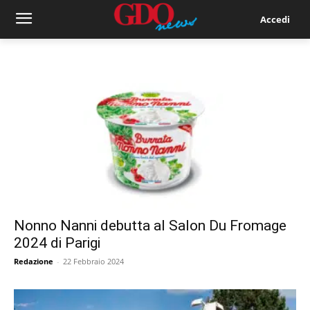
Accedi
Nonno Nanni debutta al Salon Du Fromage
2024 di Parigi
Redazione
-
22 Febbraio 2024