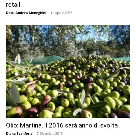
retail
Dott. Andrea Meneghini
-
11 Aprile 2016
Olio: Martina, il 2016 sarà anno di svolta
Diana Scanferla
-
7 Dicembre 2015