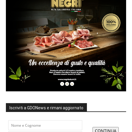
Iscriviti a GDONews e rimani aggiornato