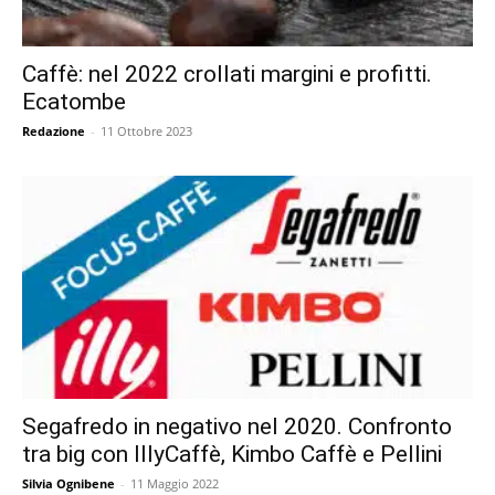
Caffè: nel 2022 crollati margini e profitti.
Ecatombe
Redazione
-
11 Ottobre 2023
Segafredo in negativo nel 2020. Confronto
tra big con IllyCaffè, Kimbo Caffè e Pellini
Silvia Ognibene
-
11 Maggio 2022