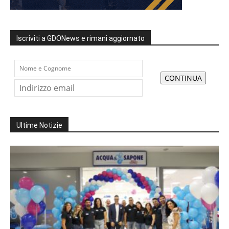
Iscriviti a GDONews e rimani aggiornato
Ultime Notizie