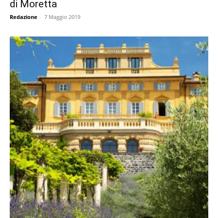
di Moretta
Redazione
-
7 Maggio 2019