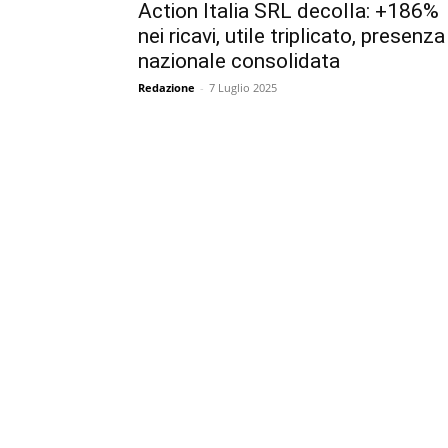
Action Italia SRL decolla: +186%
nei ricavi, utile triplicato, presenza
nazionale consolidata
Redazione
-
7 Luglio 2025