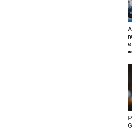
A
n
e
Re
P
G