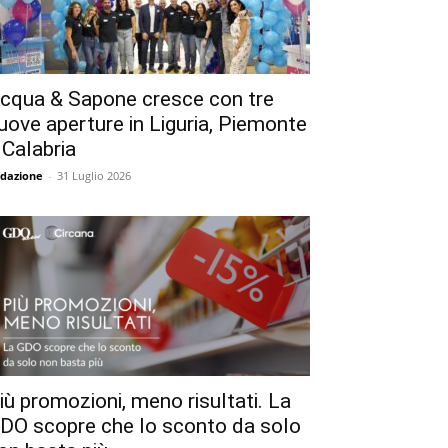
cqua & Sapone cresce con tre
uove aperture in Liguria, Piemonte
 Calabria
dazione
-
31 Luglio 2026
iù promozioni, meno risultati. La
DO scopre che lo sconto da solo