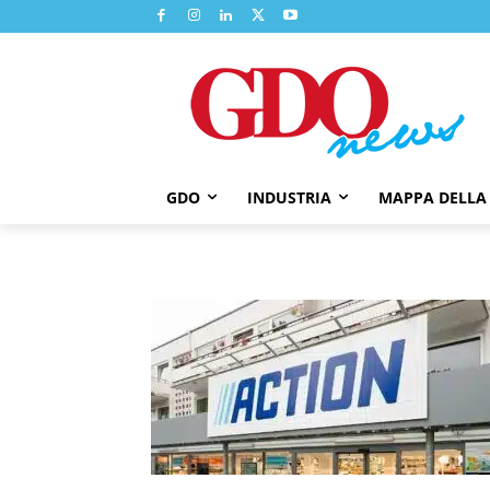
GDO
INDUSTRIA
MAPPA DELLA