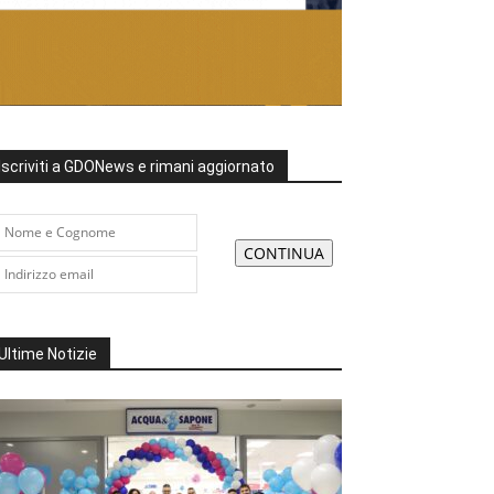
Iscriviti a GDONews e rimani aggiornato
Ultime Notizie