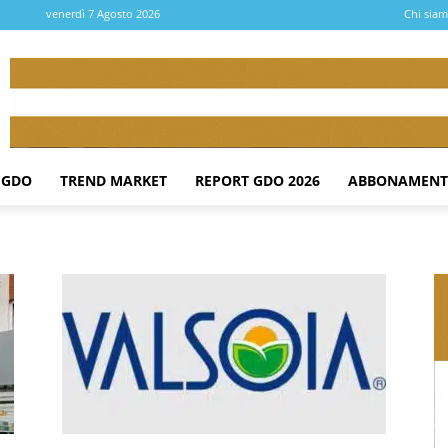
venerdì 7 Agosto 2026
Chi sia
 GDO
TREND MARKET
REPORT GDO 2026
ABBONAMENT