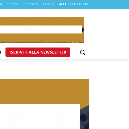
mo
Contatti
Pubblicità
Carrello
ACCESSO ABBONATI
I
ISCRIVITI ALLA NEWSLETTER