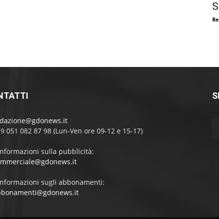
S
Re
NTATTI
S
edazione@gdonews.it
39 051 082 87 98 (Lun-Ven ore 09-12 e 15-17)
informazioni sulla pubblicità:
ommerciale@gdonews.it
informazioni sugli abbonamenti:
bbonamenti@gdonews.it