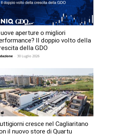
uove aperture o migliori
erformance? Il doppio volto della
rescita della GDO
dazione
-
30 Luglio 2026
uttigiorni cresce nel Cagliaritano
on il nuovo store di Quartu