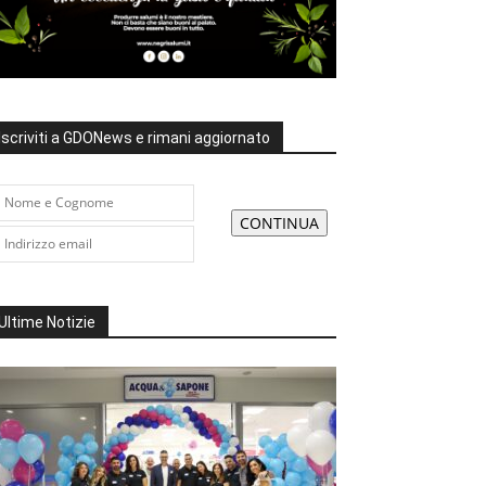
Iscriviti a GDONews e rimani aggiornato
Ultime Notizie