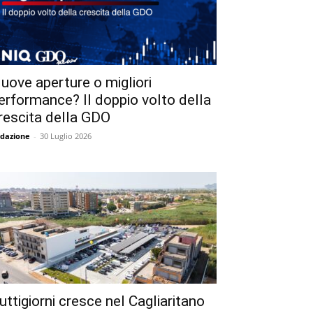
uove aperture o migliori
erformance? Il doppio volto della
rescita della GDO
dazione
-
30 Luglio 2026
uttigiorni cresce nel Cagliaritano