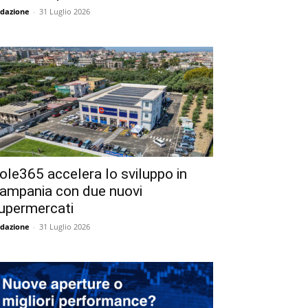
dazione
-
31 Luglio 2026
ole365 accelera lo sviluppo in
ampania con due nuovi
upermercati
dazione
-
31 Luglio 2026