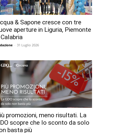
cqua & Sapone cresce con tre
uove aperture in Liguria, Piemonte
 Calabria
dazione
-
31 Luglio 2026
iù promozioni, meno risultati. La
DO scopre che lo sconto da solo
on basta più