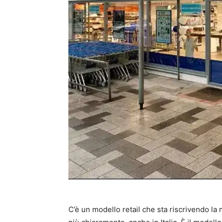
C’è un modello retail che sta riscrivendo l