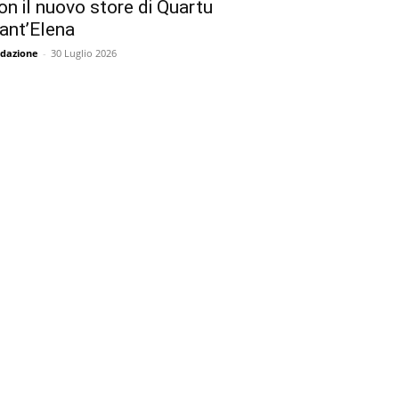
on il nuovo store di Quartu
ant’Elena
dazione
-
30 Luglio 2026