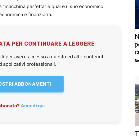
"macchina perfetta" e qual è il suo economico
economica e finanziaria.
N
VATA PER CONTINUARE A LEGGERE
p
c
ti per avere accesso a questo ed altri contenuti
Re
applicativi professionali.
NOSTRI ABBONAMENTI
abbonato?
Accedi qui
T