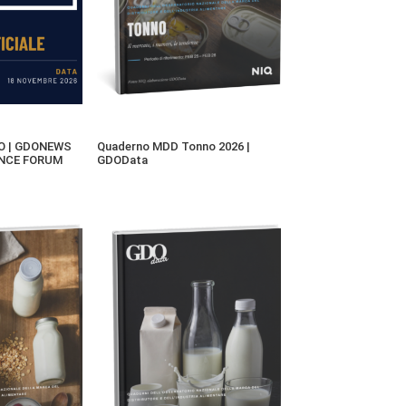
O | GDONEWS
Quaderno MDD Tonno 2026 |
ENCE FORUM
GDOData