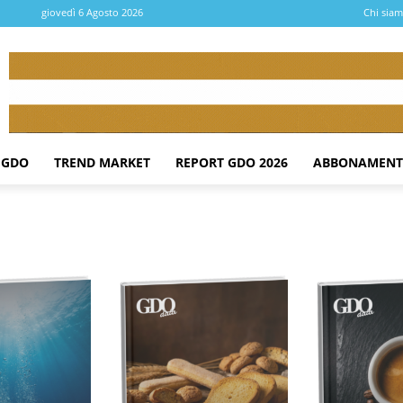
giovedì 6 Agosto 2026
Chi sia
 GDO
TREND MARKET
REPORT GDO 2026
ABBONAMENT