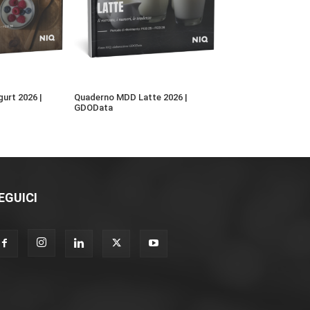
urt 2026 |
Quaderno MDD Latte 2026 |
GDOData
EGUICI