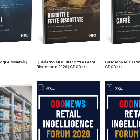
que Minerali |
Quaderno MDD Biscotti e Fette
Quaderno MDD Caf
Biscottate 2026 | GDOData
GDOData