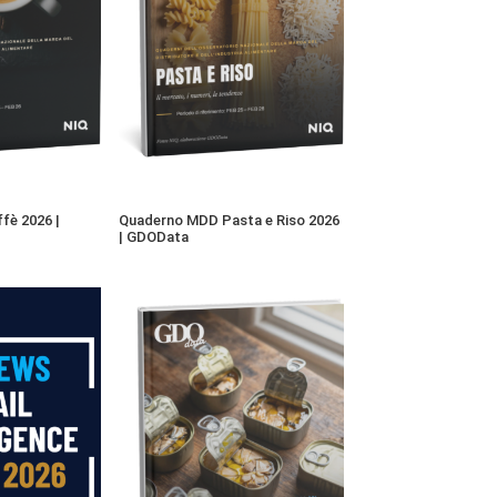
fè 2026 |
Quaderno MDD Pasta e Riso 2026
| GDOData