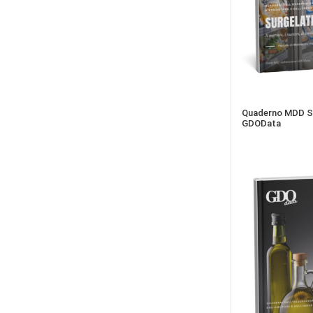
Quaderno MDD Su
GDOData