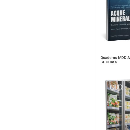
Quaderno MDD Ac
GDOData