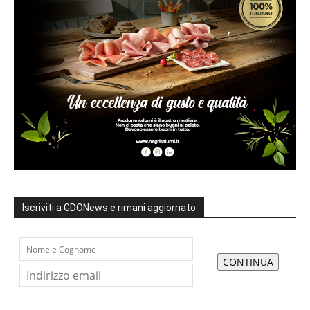
Iscriviti a GDONews e rimani aggiornato