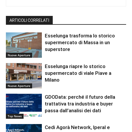
ARTICOLI CORRELATI
Esselunga trasforma lo storico
supermercato di Massa in un
superstore
Nuove Aperture
Esselunga riapre lo storico
supermercato di viale Piave a
Milano
Nuove Aperture
GDOData: perché il futuro della
trattativa tra industria e buyer
passa dall’analisi dei dati
Top News
Cedi Agorà Network, Iperal e