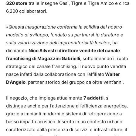
320 store
tra le insegne Oasi, Tigre e Tigre Amico e circa
6.200 collaboratori.
«
Questa inaugurazione conferma la solidità del nostro
modello di sviluppo, fondato su partnership durature e
sulla valorizzazione dell’imprenditorialità locale
», ha
dichiarato
Nico Silvestri direttore vendite del canale
franchising di Magazzini Gabrielli
, sottolineando il ruolo
strategico del canale franchising. Il nuovo punto vendita
nasce infatti dalla collaborazione con l’affiliato
Walter
D’Angelo
, partner storico del gruppo da oltre vent’anni.
Il negozio, che impiega attualmente
7 addetti
, si
distingue anche per l’attenzione all’efficienza energetica,
grazie a impianti moderni e sistemi di refrigerazione a
basso impatto acustico. Inserito in un contesto urbano
caratterizzato dalla presenza di servizi e infrastrutture, il