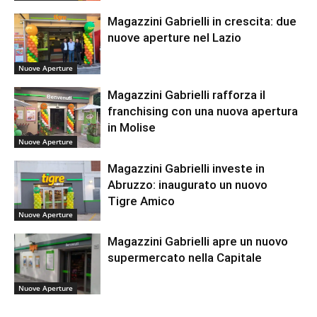
Magazzini Gabrielli in crescita: due
nuove aperture nel Lazio
Nuove Aperture
Magazzini Gabrielli rafforza il
franchising con una nuova apertura
in Molise
Nuove Aperture
Magazzini Gabrielli investe in
Abruzzo: inaugurato un nuovo
Tigre Amico
Nuove Aperture
Magazzini Gabrielli apre un nuovo
supermercato nella Capitale
Nuove Aperture