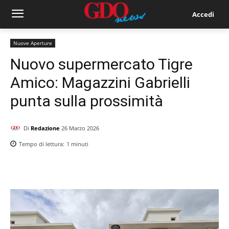
Accedi
Nuove Aperture
Nuovo supermercato Tigre
Amico: Magazzini Gabrielli
punta sulla prossimità
Di
Redazione
26 Marzo 2026
Tempo di lettura:
1
minuti