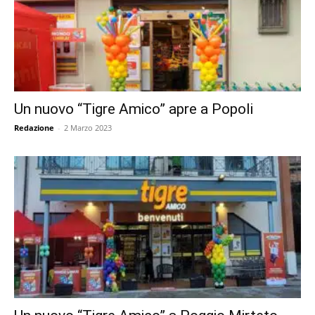
Un nuovo “Tigre Amico” apre a Popoli
Redazione
-
2 Marzo 2023