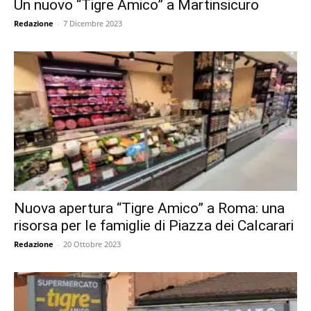
Un nuovo “Tigre Amico” a Martinsicuro
Redazione
-
7 Dicembre 2023
Nuova apertura “Tigre Amico” a Roma: una
risorsa per le famiglie di Piazza dei Calcarari
Redazione
-
20 Ottobre 2023