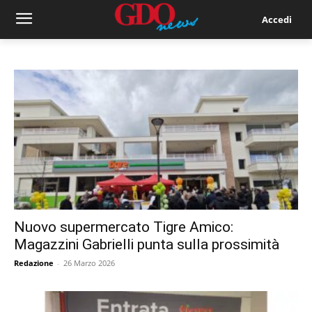
Accedi
Nuovo supermercato Tigre Amico:
Magazzini Gabrielli punta sulla prossimità
Redazione
-
26 Marzo 2026