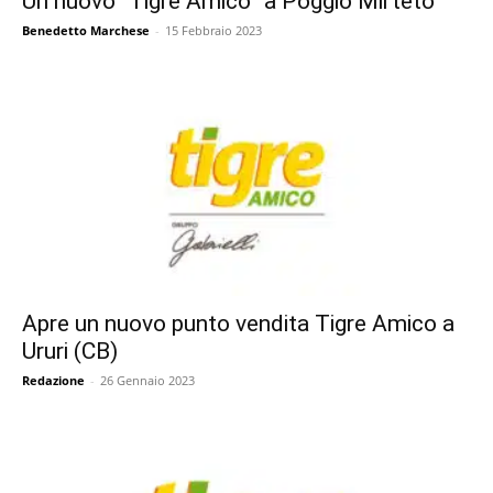
Un nuovo “Tigre Amico” a Poggio Mirteto
Benedetto Marchese
-
15 Febbraio 2023
Apre un nuovo punto vendita Tigre Amico a
Ururi (CB)
Redazione
-
26 Gennaio 2023