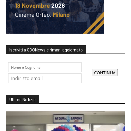
Iscriviti a GDONews e rimani aggiornato
Ultime Notizie