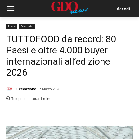
Accedi
Fiere
Mercato
TUTTOFOOD da record: 80
Paesi e oltre 4.000 buyer
internazionali all’edizione
2026
Di
Redazione
17 Marzo 2026
Tempo di lettura:
1
minuti