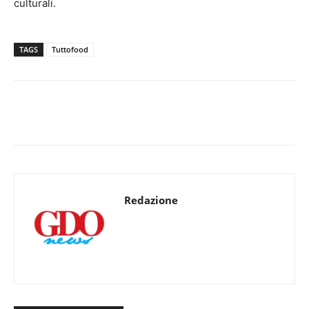
culturali.
TAGS
Tuttofood
Redazione