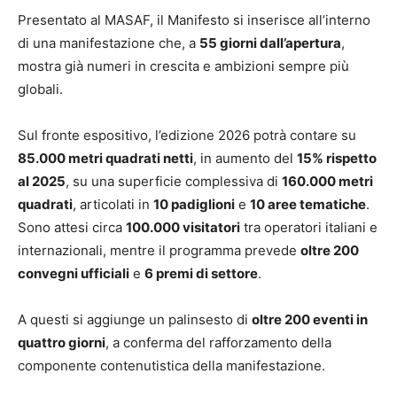
Presentato al MASAF, il Manifesto si inserisce all’interno
di una manifestazione che, a
55 giorni dall’apertura
,
mostra già numeri in crescita e ambizioni sempre più
globali.
Sul fronte espositivo, l’edizione 2026 potrà contare su
85.000 metri quadrati netti
, in aumento del
15% rispetto
al 2025
, su una superficie complessiva di
160.000 metri
quadrati
, articolati in
10 padiglioni
e
10 aree tematiche
.
Sono attesi circa
100.000 visitatori
tra operatori italiani e
internazionali, mentre il programma prevede
oltre 200
convegni ufficiali
e
6 premi di settore
.
A questi si aggiunge un palinsesto di
oltre 200 eventi in
quattro giorni
, a conferma del rafforzamento della
componente contenutistica della manifestazione.