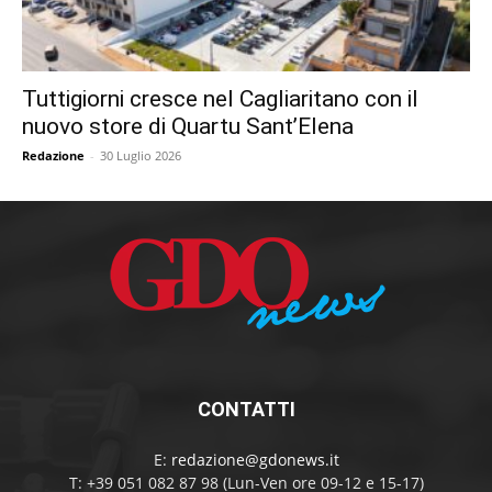
Tuttigiorni cresce nel Cagliaritano con il
nuovo store di Quartu Sant’Elena
Redazione
-
30 Luglio 2026
CONTATTI
E:
redazione@gdonews.it
T: +39 051 082 87 98 (Lun-Ven ore 09-12 e 15-17)