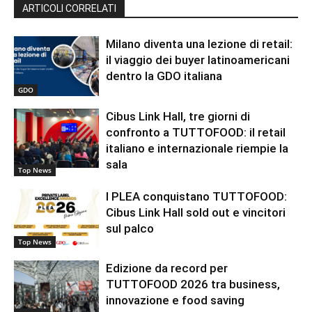
ARTICOLI CORRELATI
Milano diventa una lezione di retail:
il viaggio dei buyer latinoamericani
dentro la GDO italiana
GDO
Cibus Link Hall, tre giorni di
confronto a TUTTOFOOD: il retail
italiano e internazionale riempie la
sala
Top News
I PLEA conquistano TUTTOFOOD:
Cibus Link Hall sold out e vincitori
sul palco
Top News
Edizione da record per
TUTTOFOOD 2026 tra business,
innovazione e food saving