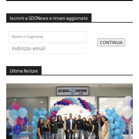
Iscriviti a GDONews e rimani aggiornato
Ultime Notizie