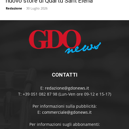
nuovo store di Quartu Sant’Elena
Redazione
-
30 Luglio 2026
CONTATTI
E:
redazione@gdonews.it
T: +39 051 082 87 98 (Lun-Ven ore 09-12 e 15-17)
Per informazioni sulla pubblicità:
E:
commerciale@gdonews.it
Per informazioni sugli abbonamenti: