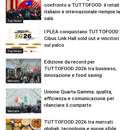
confronto a TUTTOFOOD: il retail
italiano e internazionale riempie la
sala
Top News
I PLEA conquistano TUTTOFOOD:
Cibus Link Hall sold out e vincitori
sul palco
Top News
Edizione da record per
TUTTOFOOD 2026 tra business,
innovazione e food saving
Mercato
Unione Quarta Gamma: qualità,
efficienza e comunicazione per
rilanciare il comparto
Mercato
TUTTOFOOD 2026 tra mercati
globali, tecnologia e nuove sfide