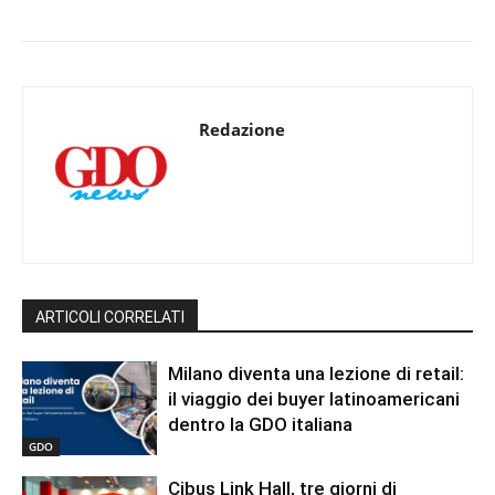
Redazione
ARTICOLI CORRELATI
Milano diventa una lezione di retail:
il viaggio dei buyer latinoamericani
dentro la GDO italiana
GDO
Cibus Link Hall, tre giorni di