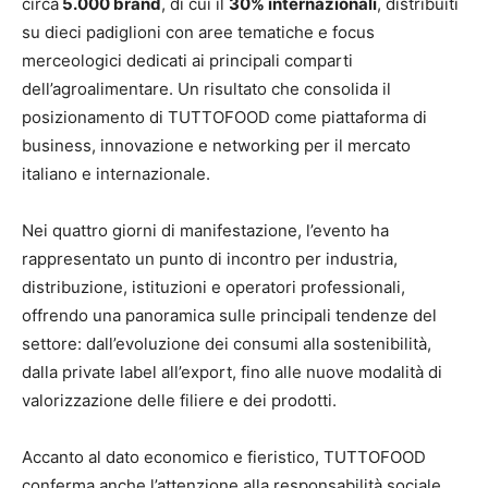
circa
5.000 brand
, di cui il
30% internazionali
, distribuiti
su dieci padiglioni con aree tematiche e focus
merceologici dedicati ai principali comparti
dell’agroalimentare. Un risultato che consolida il
posizionamento di TUTTOFOOD come piattaforma di
business, innovazione e networking per il mercato
italiano e internazionale.
Nei quattro giorni di manifestazione, l’evento ha
rappresentato un punto di incontro per industria,
distribuzione, istituzioni e operatori professionali,
offrendo una panoramica sulle principali tendenze del
settore: dall’evoluzione dei consumi alla sostenibilità,
dalla private label all’export, fino alle nuove modalità di
valorizzazione delle filiere e dei prodotti.
Accanto al dato economico e fieristico, TUTTOFOOD
conferma anche l’attenzione alla responsabilità sociale