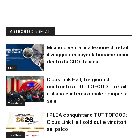
ARTICOLI CORRELATI
Milano diventa una lezione di retail:
il viaggio dei buyer latinoamericani
dentro la GDO italiana
GDO
Cibus Link Hall, tre giorni di
confronto a TUTTOFOOD: il retail
italiano e internazionale riempie la
sala
Top News
I PLEA conquistano TUTTOFOOD:
Cibus Link Hall sold out e vincitori
sul palco
Top News