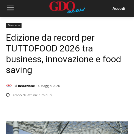
Accedi
Mercato
Edizione da record per
TUTTOFOOD 2026 tra
business, innovazione e food
saving
Di
Redazione
14 Maggio 2026
Tempo di lettura:
1
minuti