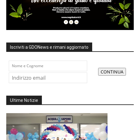
Iscriviti a GDONews e rimani aggiornato
Ultime Notizie