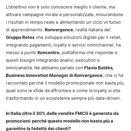
L’obiettivo non è solo conoscere meglio il cliente, ma
attivare campagne mirate e personalizzate, misurandone
i risultati in tempo reale e alimentando un ciclo virtuoso
di apprendimento.
Konvergence
, realtà italiana del
Gruppo Retex
che sviluppa soluzioni digitali per il retail,
integrando pagamenti, loyalty e servizi omnichannel, ha
messo a punto
Koncentro
, piattaforma che risponde a
questi bisogni integrando analisi, execution e
omnicanalità. Ne abbiamo parlato con
Flavio Baldès,
Business Innovation Manager di Konvergence
, che ci ha
raccontato perché il modello promozionale non basta più,
quali sono le sfide da affrontare e come la loyalty si stia
trasformando in un ecosistema sempre più data-driven.
In Italia oltre il 30% delle vendite FMCG è generato da
promozioni: perché questo modello non basta più a
garantire la fedeltà dei clienti?