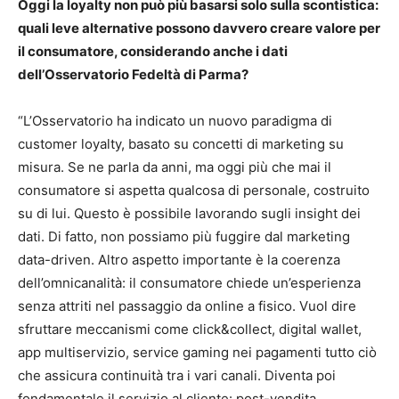
Oggi la loyalty non può più basarsi solo sulla scontistica:
quali leve alternative possono davvero creare valore per
il consumatore, considerando anche i dati
dell’Osservatorio Fedeltà di Parma?
“L’Osservatorio ha indicato un nuovo paradigma di
customer loyalty, basato su concetti di marketing su
misura. Se ne parla da anni, ma oggi più che mai il
consumatore si aspetta qualcosa di personale, costruito
su di lui. Questo è possibile lavorando sugli insight dei
dati. Di fatto, non possiamo più fuggire dal marketing
data-driven. Altro aspetto importante è la coerenza
dell’omnicanalità: il consumatore chiede un’esperienza
senza attriti nel passaggio da online a fisico. Vuol dire
sfruttare meccanismi come click&collect, digital wallet,
app multiservizio, service gaming nei pagamenti tutto ciò
che assicura continuità tra i vari canali. Diventa poi
fondamentale il servizio al cliente: post-vendita,