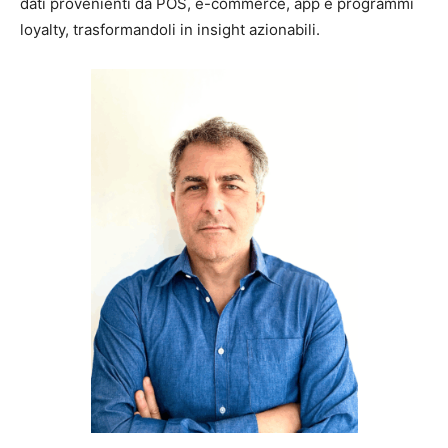
dati provenienti da POS, e-commerce, app e programmi
loyalty, trasformandoli in insight azionabili.