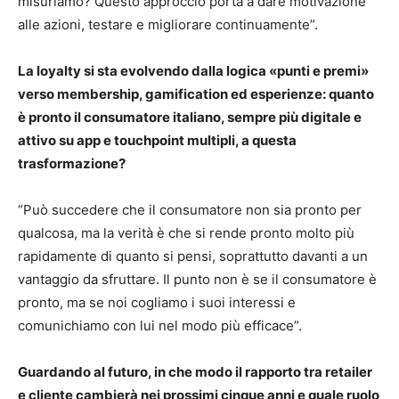
misuriamo? Questo approccio porta a dare motivazione
alle azioni, testare e migliorare continuamente”.
La loyalty si sta evolvendo dalla logica «punti e premi»
verso membership, gamification ed esperienze: quanto
è pronto il consumatore italiano, sempre più digitale e
attivo su app e touchpoint multipli, a questa
trasformazione?
“Può succedere che il consumatore non sia pronto per
qualcosa, ma la verità è che si rende pronto molto più
rapidamente di quanto si pensi, soprattutto davanti a un
vantaggio da sfruttare. Il punto non è se il consumatore è
pronto, ma se noi cogliamo i suoi interessi e
comunichiamo con lui nel modo più efficace”.
Guardando al futuro, in che modo il rapporto tra retailer
e cliente cambierà nei prossimi cinque anni e quale ruolo