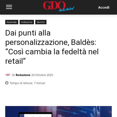
Accedi
Aziende
Industria
Servizi
Dai punti alla
personalizzazione, Baldès:
“Così cambia la fedeltà nel
retail”
Di
Redazione
24 Ottobre 2025
Tempo di lettura:
7
minuti