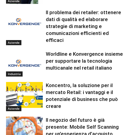
Aziende
Il problema dei retailer: ottenere
dati di qualità ed elaborare
strategie di marketing e
comunicazioni efficienti ed
efficaci
Aziende
Worldline e Konvergence insieme
per supportare la tecnologia
multicanale nel retail italiano
Industria
Koncentro, la soluzione per il
mercato Retail: i vantaggi e il
potenziale di business che può
creare
Aziende
Il negozio del futuro è già
presente: Mobile Self Scanning
per un’esperienza d’acquisto