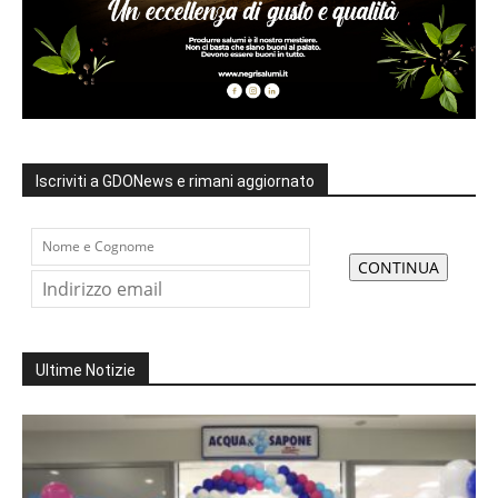
Iscriviti a GDONews e rimani aggiornato
Ultime Notizie