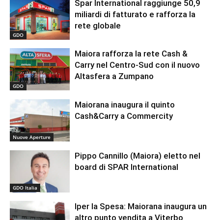
Spar International raggiunge 50,9
miliardi di fatturato e rafforza la
rete globale
GDO
Maiora rafforza la rete Cash &
Carry nel Centro-Sud con il nuovo
Altasfera a Zumpano
GDO
Maiorana inaugura il quinto
Cash&Carry a Commercity
Nuove Aperture
Pippo Cannillo (Maiora) eletto nel
board di SPAR International
GDO Italia
Iper la Spesa: Maiorana inaugura un
altro punto vendita a Viterbo