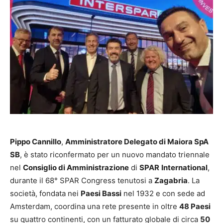
Pippo Cannillo
,
Amministratore Delegato di Maiora SpA
SB
, è stato riconfermato per un nuovo mandato triennale
nel
Consiglio di Amministrazione
di
SPAR
International
,
durante il 68° SPAR Congress tenutosi a
Zagabria
.
La
società, fondata nei
Paesi Bassi
nel 1932 e con sede ad
Amsterdam, coordina una rete presente in oltre
48 Paesi
su quattro continenti, con un fatturato globale di circa
50