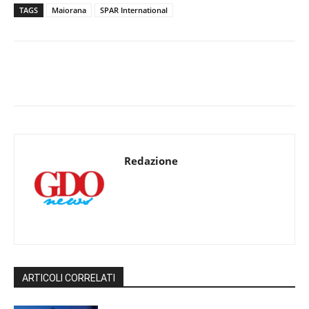
TAGS
Maiorana
SPAR International
Redazione
ARTICOLI CORRELATI