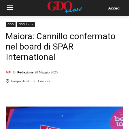
Accedi
GDO
GDO Italia
Maiora: Cannillo confermato
nel board di SPAR
International
Di
Redazione
28 Maggio 2025
Tempo di lettura:
1
minuti