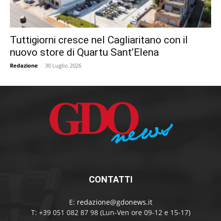
Tuttigiorni cresce nel Cagliaritano con il
nuovo store di Quartu Sant’Elena
Redazione
-
30 Luglio 2026
CONTATTI
E:
redazione@gdonews.it
T: +39 051 082 87 98 (Lun-Ven ore 09-12 e 15-17)