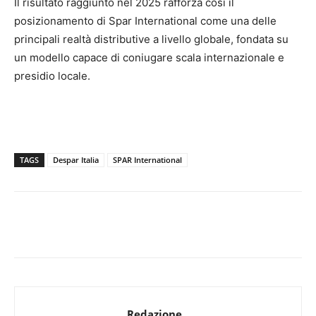
Il risultato raggiunto nel 2025 rafforza così il
posizionamento di Spar International come una delle
principali realtà distributive a livello globale, fondata su
un modello capace di coniugare scala internazionale e
presidio locale.
TAGS
Despar Italia
SPAR International
Redazione