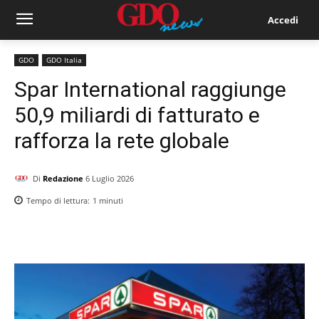
Accedi
GDO
GDO Italia
Spar International raggiunge
50,9 miliardi di fatturato e
rafforza la rete globale
Di
Redazione
6 Luglio 2026
Tempo di lettura:
1
minuti