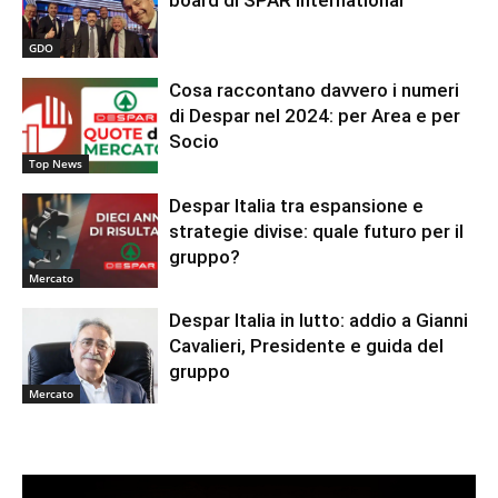
board di SPAR International
GDO
Cosa raccontano davvero i numeri
di Despar nel 2024: per Area e per
Socio
Top News
Despar Italia tra espansione e
strategie divise: quale futuro per il
gruppo?
Mercato
Despar Italia in lutto: addio a Gianni
Cavalieri, Presidente e guida del
gruppo
Mercato