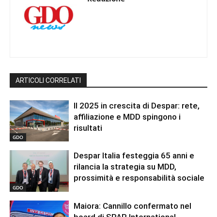
ARTICOLI CORRELATI
Il 2025 in crescita di Despar: rete,
affiliazione e MDD spingono i
risultati
GDO
Despar Italia festeggia 65 anni e
rilancia la strategia su MDD,
prossimità e responsabilità sociale
GDO
Maiora: Cannillo confermato nel