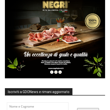
Iscriviti a GDONews e rimani aggiornato