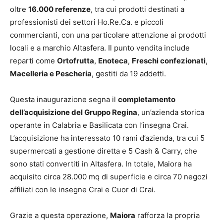
oltre
16.000 referenze
, tra cui prodotti destinati a
professionisti dei settori Ho.Re.Ca. e piccoli
commercianti, con una particolare attenzione ai prodotti
locali e a marchio Altasfera. Il punto vendita include
reparti come
Ortofrutta
,
Enoteca
,
Freschi confezionati
,
Macelleria e Pescheria
, gestiti da 19 addetti.
Questa inaugurazione segna il
completamento
dell’acquisizione del Gruppo Regina
, un’azienda storica
operante in Calabria e Basilicata con l’insegna Crai.
L’acquisizione ha interessato 10 rami d’azienda, tra cui 5
supermercati a gestione diretta e 5 Cash & Carry, che
sono stati convertiti in Altasfera. In totale, Maiora ha
acquisito circa 28.000 mq di superficie e circa 70 negozi
affiliati con le insegne Crai e Cuor di Crai.
Grazie a questa operazione,
Maiora
rafforza la propria