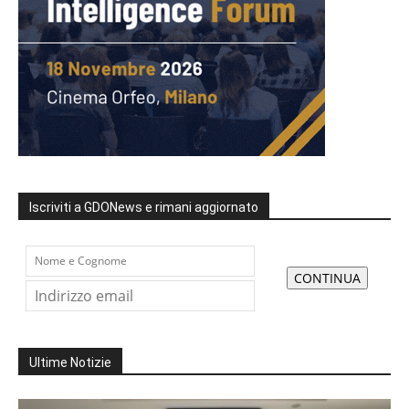
Iscriviti a GDONews e rimani aggiornato
Ultime Notizie