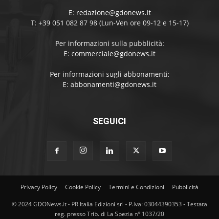
E:
redazione@gdonews.it
T: +39 051 082 87 98 (Lun-Ven ore 09-12 e 15-17)
Per informazioni sulla pubblicità:
E:
commerciale@gdonews.it
Per informazioni sugli abbonamenti:
E:
abbonamenti@gdonews.it
SEGUICI
Privacy Policy
Cookie Policy
Termini e Condizioni
Pubblicità
© 2024 GDONews.it - PR Italia Edizioni srl - P.Iva: 03044390353 - Testata
reg. presso Trib. di La Spezia n° 1037/20