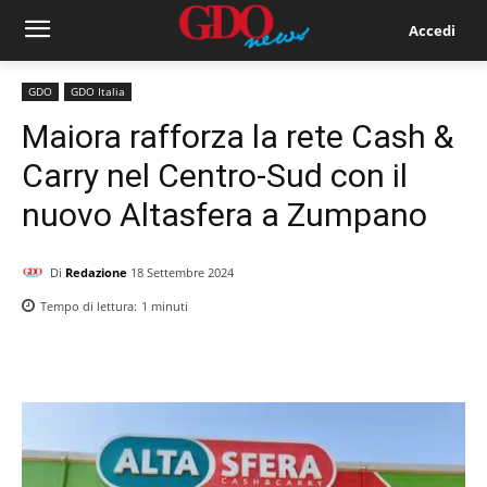
Accedi
GDO
GDO Italia
Maiora rafforza la rete Cash &
Carry nel Centro-Sud con il
nuovo Altasfera a Zumpano
Di
Redazione
18 Settembre 2024
Tempo di lettura:
1
minuti