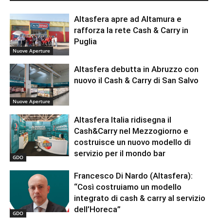
Altasfera apre ad Altamura e
rafforza la rete Cash & Carry in
Puglia
Nuove Aperture
Altasfera debutta in Abruzzo con
nuovo il Cash & Carry di San Salvo
Nuove Aperture
Altasfera Italia ridisegna il
Cash&Carry nel Mezzogiorno e
costruisce un nuovo modello di
servizio per il mondo bar
GDO
Francesco Di Nardo (Altasfera):
“Così costruiamo un modello
integrato di cash & carry al servizio
dell’Horeca”
GDO