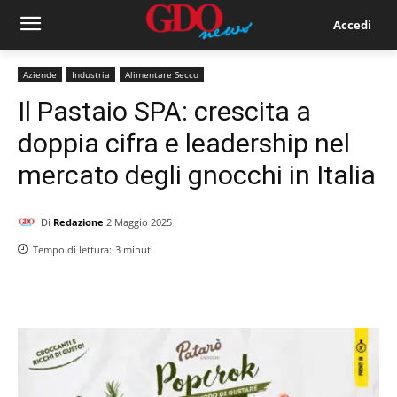
Accedi
Aziende
Industria
Alimentare Secco
Il Pastaio SPA: crescita a
doppia cifra e leadership nel
mercato degli gnocchi in Italia
Di
Redazione
2 Maggio 2025
Tempo di lettura:
3
minuti