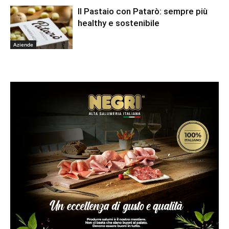
Il Pastaio con Patarò: sempre più
healthy e sostenibile
Aziende