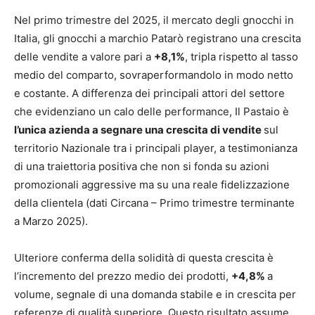
Nel primo trimestre del 2025, il mercato degli gnocchi in
Italia, gli gnocchi a marchio Patarò registrano una crescita
delle vendite a valore pari a
+8,1%
, tripla rispetto al tasso
medio del comparto, sovraperformandolo in modo netto
e costante. A differenza dei principali attori del settore
che evidenziano un calo delle performance, Il Pastaio è
l’unica azienda a segnare una crescita di vendite
sul
territorio Nazionale tra i principali player, a testimonianza
di una traiettoria positiva che non si fonda su azioni
promozionali aggressive ma su una reale fidelizzazione
della clientela (dati Circana – Primo trimestre terminante
a Marzo 2025).
Ulteriore conferma della solidità di questa crescita è
l’incremento del prezzo medio dei prodotti,
+4,8%
a
volume, segnale di una domanda stabile e in crescita per
referenze di qualità superiore. Questo risultato assume