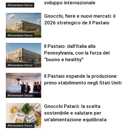
sviluppo internazionale
Alimentare Secco
Gnocchi, fiere e nuovi mercati: il
2026 strategico de Il Pastaio
Alimentare Secco
Il Pastaio: dall’Italia alla
Pennsylvania, con la forza del
“buono e healthy”
Alimentare Secco
Il Pastaio espande la produzione:
primo stabilimento negli Stati Uniti
Alimentare Secco
Gnocchi Patarò: la scelta
sostenibile e salutare per
un’alimentazione equilibrata
Alimentare Secco