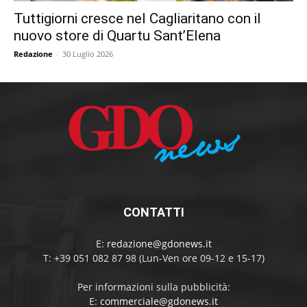
Tuttigiorni cresce nel Cagliaritano con il
nuovo store di Quartu Sant’Elena
Redazione
-
30 Luglio 2026
CONTATTI
E:
redazione@gdonews.it
T: +39 051 082 87 98 (Lun-Ven ore 09-12 e 15-17)
Per informazioni sulla pubblicità:
E:
commerciale@gdonews.it