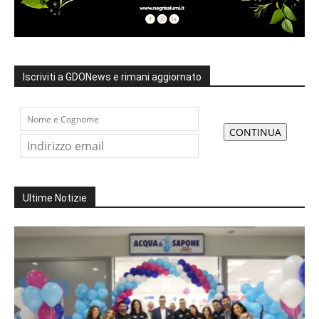
Iscriviti a GDONews e rimani aggiornato
Ultime Notizie