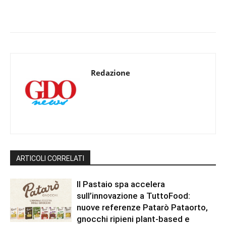
Redazione
ARTICOLI CORRELATI
Il Pastaio spa accelera
sull’innovazione a TuttoFood:
nuove referenze Patarò Pataorto,
gnocchi ripieni plant-based e