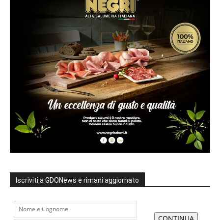
Iscriviti a GDONews e rimani aggiornato