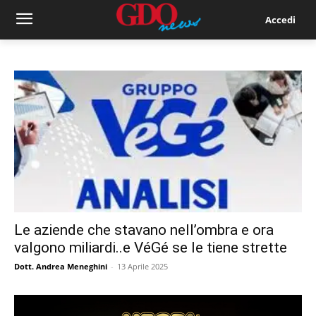
Accedi
Le aziende che stavano nell’ombra e ora
valgono miliardi..e VéGé se le tiene strette
Dott. Andrea Meneghini
-
13 Aprile 2025