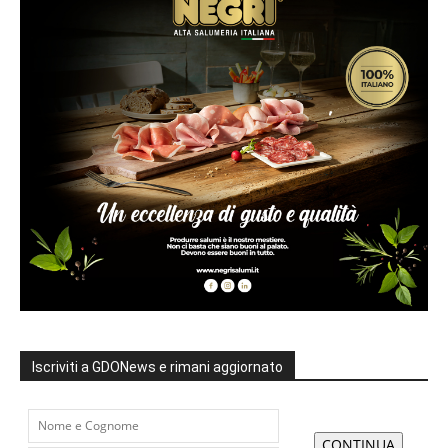
Iscriviti a GDONews e rimani aggiornato