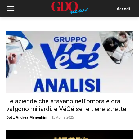
Accedi
Le aziende che stavano nell’ombra e ora
valgono miliardi..e VéGé se le tiene strette
Dott. Andrea Meneghini
-
13 Aprile 2025