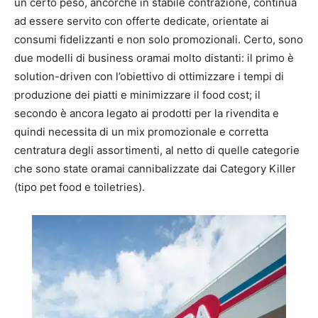
un certo peso, ancorché in stabile contrazione, continua
ad essere servito con offerte dedicate, orientate ai
consumi fidelizzanti e non solo promozionali. Certo, sono
due modelli di business oramai molto distanti: il primo è
solution-driven con l’obiettivo di ottimizzare i tempi di
produzione dei piatti e minimizzare il food cost; il
secondo è ancora legato ai prodotti per la rivendita e
quindi necessita di un mix promozionale e corretta
centratura degli assortimenti, al netto di quelle categorie
che sono state oramai cannibalizzate dai Category Killer
(tipo pet food e toiletries).