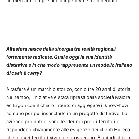
un mercato sempre più competitivo e frammentato.
Altasfera nasce dalla sinergia tra realtà regionali
fortemente radicate. Qual è oggi la sua identità
distintiva e in che modo rappresenta un modello italiano
di cash & carry?
Altasfera è un marchio storico, con oltre 20 anni di storia.
Nel tempo, l’iniziativa è stata ripresa dalla società Maiora
ed Ergon con il chiaro intento di aggregare il know-how
comune per poi incanalarlo in un progetto distintivo. Le
aziende promotrici sono leader nei propri territori e
rispondono chiaramente alle esigenze dei clienti Horeca
che in quei territori vivono e prosperano. È quindi chiaro