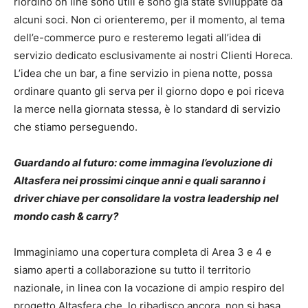
riordino on line sono utili e sono già state sviluppate da
alcuni soci. Non ci orienteremo, per il momento, al tema
dell’e-commerce puro e resteremo legati all’idea di
servizio dedicato esclusivamente ai nostri Clienti Horeca.
L’idea che un bar, a fine servizio in piena notte, possa
ordinare quanto gli serva per il giorno dopo e poi riceva
la merce nella giornata stessa, è lo standard di servizio
che stiamo perseguendo.
Guardando al futuro: come immagina l’evoluzione di
Altasfera nei prossimi cinque anni e quali saranno i
driver chiave per consolidare la vostra leadership nel
mondo cash & carry?
Immaginiamo una copertura completa di Area 3 e 4 e
siamo aperti a collaborazione su tutto il territorio
nazionale, in linea con la vocazione di ampio respiro del
progetto Altasfera che, lo ribadisco ancora, non si basa