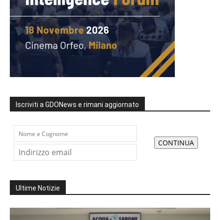
Iscriviti a GDONews e rimani aggiornato
Ultime Notizie