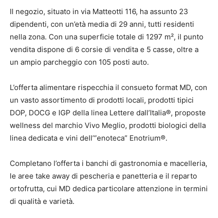
Il negozio, situato in via Matteotti 116, ha assunto 23
dipendenti, con un’età media di 29 anni, tutti residenti
nella zona. Con una superficie totale di 1297 m², il punto
vendita dispone di 6 corsie di vendita e 5 casse, oltre a
un ampio parcheggio con 105 posti auto.
L’offerta alimentare rispecchia il consueto format MD, con
un vasto assortimento di prodotti locali, prodotti tipici
DOP, DOCG e IGP della linea Lettere dall’Italia®, proposte
wellness del marchio Vivo Meglio, prodotti biologici della
linea dedicata e vini dell’“enoteca” Enotrium®.
Completano l’offerta i banchi di gastronomia e macelleria,
le aree take away di pescheria e panetteria e il reparto
ortofrutta, cui MD dedica particolare attenzione in termini
di qualità e varietà.