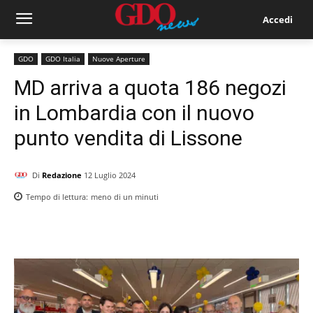
Accedi
GDO
GDO Italia
Nuove Aperture
MD arriva a quota 186 negozi
in Lombardia con il nuovo
punto vendita di Lissone
Di
Redazione
12 Luglio 2024
Tempo di lettura:
meno di un
minuti