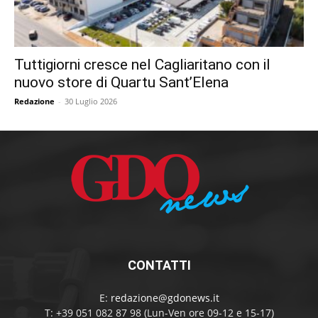
Tuttigiorni cresce nel Cagliaritano con il
nuovo store di Quartu Sant’Elena
Redazione
-
30 Luglio 2026
CONTATTI
E:
redazione@gdonews.it
T: +39 051 082 87 98 (Lun-Ven ore 09-12 e 15-17)