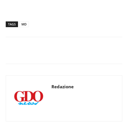
TAGS
MD
Redazione