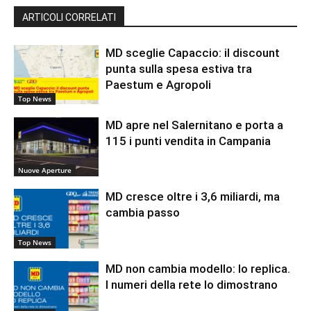
ARTICOLI CORRELATI
MD sceglie Capaccio: il discount
punta sulla spesa estiva tra
Paestum e Agropoli
Top News
MD apre nel Salernitano e porta a
115 i punti vendita in Campania
Nuove Aperture
MD cresce oltre i 3,6 miliardi, ma
cambia passo
Top News
MD non cambia modello: lo replica.
I numeri della rete lo dimostrano