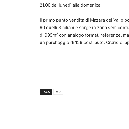
21.00 dal lunedì alla domenica.
Il primo punto vendita di Mazara del Vallo po
90 quelli Siciliani e sorge in zona semicent
2
di 999m
con analogo format, referenze, marc
un parcheggio di 126 posti auto. Orario di ap
TAGS
MD