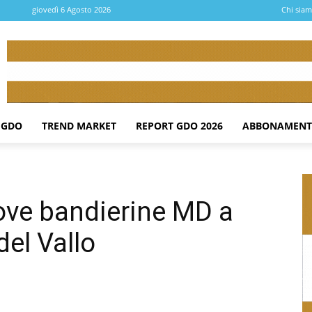
giovedì 6 Agosto 2026
Chi sia
 GDO
TREND MARKET
REPORT GDO 2026
ABBONAMENT
ove bandierine MD a
del Vallo