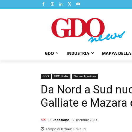
GDO
INDUSTRIA
MAPPA DELLA
GDO
GDO Italia
Nuove Aperture
Da Nord a Sud nu
Galliate e Mazara 
Di
Redazione
13 Dicembre 2023
Tempo di lettura:
1
minuti