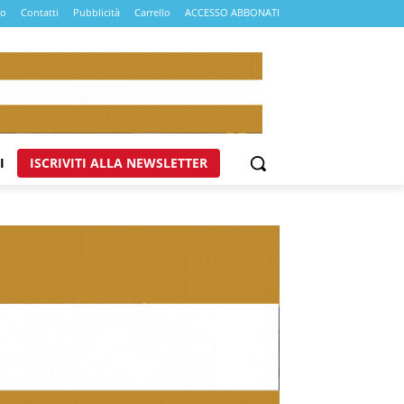
mo
Contatti
Pubblicità
Carrello
ACCESSO ABBONATI
I
ISCRIVITI ALLA NEWSLETTER