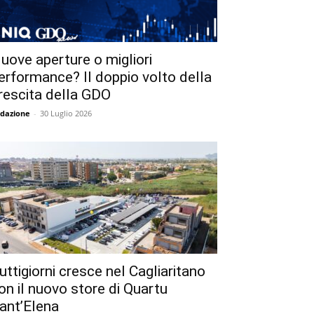
uove aperture o migliori
erformance? Il doppio volto della
rescita della GDO
dazione
-
30 Luglio 2026
uttigiorni cresce nel Cagliaritano
on il nuovo store di Quartu
ant’Elena