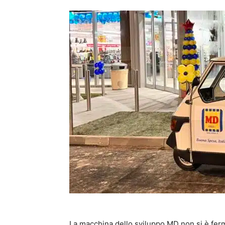
La macchina dello sviluppo MD non si è fer