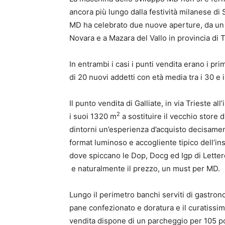
ancora più lungo dalla festività milanese di
MD ha celebrato due nuove aperture, da un cap
Novara e a Mazara del Vallo in provincia di T
In entrambi i casi i punti vendita erano i pr
di 20 nuovi addetti con età media tra i 30 e 
Il punto vendita di Galliate, in via Trieste 
2
i suoi 1320 m
a sostituire il vecchio store d
dintorni un’esperienza d’acquisto decisament
format luminoso e accogliente tipico dell’in
dove spiccano le Dop, Docg ed Igp di Lettere 
e naturalmente il prezzo, un must per MD.
Lungo il perimetro banchi serviti di gastrono
pane confezionato e doratura e il curatissim
vendita dispone di un parcheggio per 105 pos