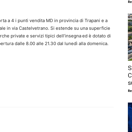
Re
rta a 4 i punti vendita MD in provincia di Trapani e a
rale in via Castelvetrano. Si estende su una superficie
he private e servizi tipici dell’insegna
ed è dotato di
ertura dalle 8.00 alle 21.30 dal lunedì alla domenica.
S
C
s
Re