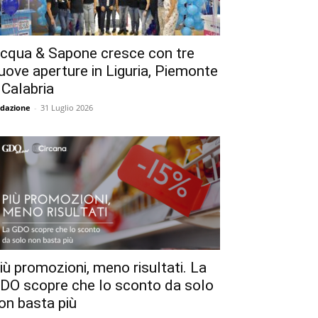
cqua & Sapone cresce con tre
uove aperture in Liguria, Piemonte
 Calabria
dazione
-
31 Luglio 2026
iù promozioni, meno risultati. La
DO scopre che lo sconto da solo
on basta più