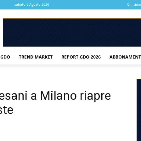
sabato 8 Agosto 2026
Chi sia
 GDO
TREND MARKET
REPORT GDO 2026
ABBONAMENT
tesani a Milano riapre
ste