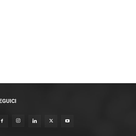
EGUICI