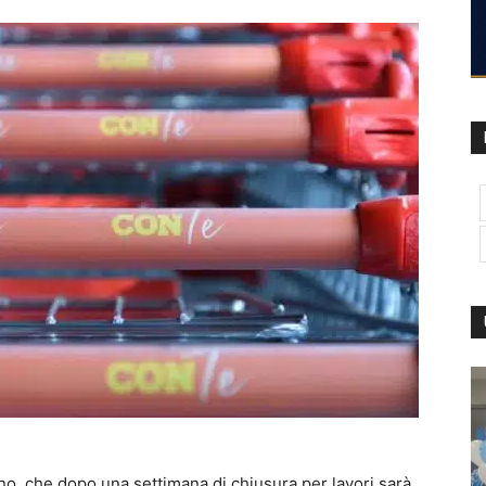
ano, che dopo una settimana di chiusura per lavori sarà