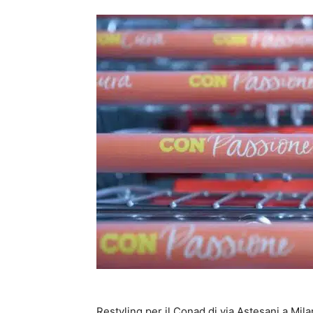
Restyling per il Conad di via Astesani a Mil