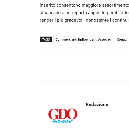
inserito consentono maggiore assortimento e
affiancano a un reparto apposito per il setto
renderli più gradevoli, nonostante i continui
TAGS
Commercianti Indipendenti Associati
Conad
Redazione