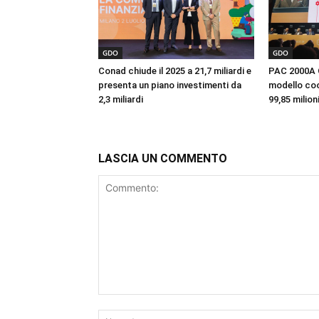
GDO
GDO
Conad chiude il 2025 a 21,7 miliardi e
PAC 2000A C
presenta un piano investimenti da
modello coo
2,3 miliardi
99,85 milion
LASCIA UN COMMENTO
Commento: