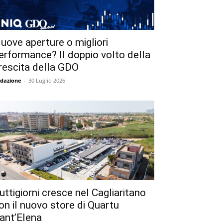
uove aperture o migliori
erformance? Il doppio volto della
rescita della GDO
dazione
-
30 Luglio 2026
uttigiorni cresce nel Cagliaritano
on il nuovo store di Quartu
ant’Elena