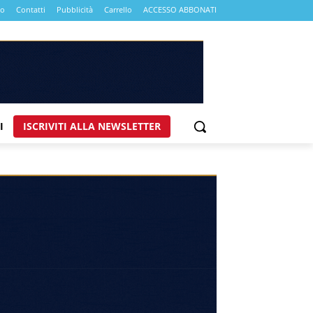
mo
Contatti
Pubblicità
Carrello
ACCESSO ABBONATI
I
ISCRIVITI ALLA NEWSLETTER