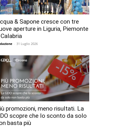
cqua & Sapone cresce con tre
uove aperture in Liguria, Piemonte
 Calabria
dazione
-
31 Luglio 2026
iù promozioni, meno risultati. La
DO scopre che lo sconto da solo
on basta più