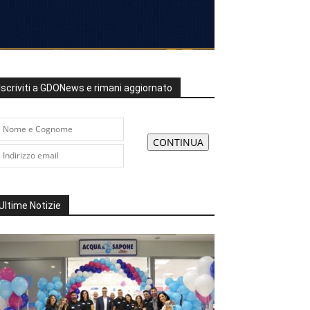
Iscriviti a GDONews e rimani aggiornato
Ultime Notizie