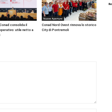
Re
Nuove Aperture
onad consolida il
Conad Nord Ovest rinnova lo storico
perativo: utile netto a
City di Pontremoli
i
Nome:*