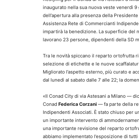
inaugurato nella sua nuova veste venerdì 9 g
dell’apertura alla presenza della President
Assistenza Rete di Commercianti Indipende
impartirà la benedizione. La superficie del n
lavorano 23 persone, dipendenti della SD ma
Tra le novità spiccano il reparto ortofrutta 
selezione di etichette e le nuove scaffalat
Migliorato l’aspetto esterno, più curato e ac
dal lunedì al sabato dalle 7 alle 22; la domeni
«Il Conad City di via Astesani a Milano — dic
Conad
Federica Corzani
— fa parte della r
Indipendenti Associati. È stato chiuso per u
un importante intervento di ammodernamento
una importante revisione del reparto ortofru
abbiamo implementato l’esposizione di tutti 