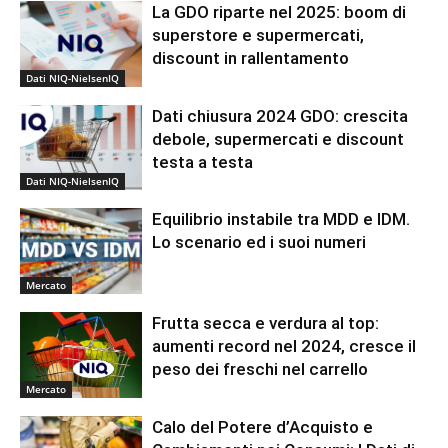
La GDO riparte nel 2025: boom di
superstore e supermercati,
discount in rallentamento
Dati NIQ-NielsenIQ
Dati chiusura 2024 GDO: crescita
debole, supermercati e discount
testa a testa
Dati NIQ-NielsenIQ
Equilibrio instabile tra MDD e IDM.
Lo scenario ed i suoi numeri
Mercato
Frutta secca e verdura al top:
aumenti record nel 2024, cresce il
peso dei freschi nel carrello
Mercato
Calo del Potere d’Acquisto e