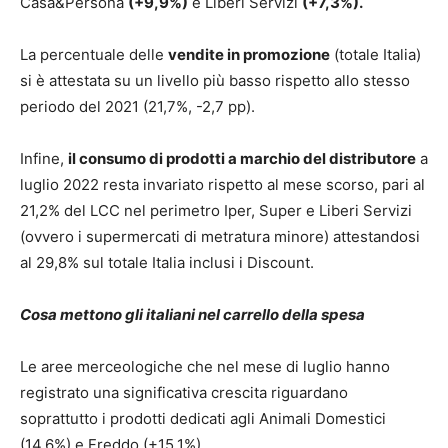
Casa&Persona
(+9,9%)
e Liberi Servizi
(+7,3%).
La percentuale delle
vendite in promozione
(totale Italia)
si è attestata su un livello più basso rispetto allo stesso
periodo del 2021 (21,7%, -2,7 pp).
Infine,
il consumo di prodotti a marchio del distributore
a
luglio 2022 resta invariato rispetto al mese scorso, pari al
21,2% del LCC nel perimetro Iper, Super e Liberi Servizi
(ovvero i supermercati di metratura minore) attestandosi
al 29,8% sul totale Italia inclusi i Discount.
Cosa mettono gli italiani nel carrello della spesa
Le aree merceologiche che nel mese di luglio hanno
registrato una significativa crescita riguardano
soprattutto i prodotti dedicati agli Animali Domestici
(14,6%) e Freddo (+15,1%).