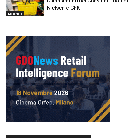
Cambiamenti nei Consumi: I Dati di
Nielsen e GFK
Editoriale