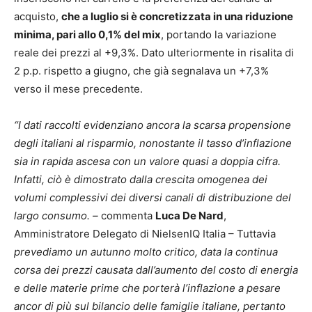
acquisto,
che a luglio si è concretizzata in una riduzione
minima, pari allo 0,1% del mix
, portando la variazione
reale dei prezzi al +9,3%. Dato ulteriormente in risalita di
2 p.p. rispetto a giugno, che già segnalava un +7,3%
verso il mese precedente.
“I dati raccolti evidenziano ancora la scarsa propensione
degli italiani al risparmio, nonostante il tasso d’inflazione
sia in rapida ascesa con un valore quasi a doppia cifra.
Infatti, ciò è dimostrato dalla crescita omogenea dei
volumi complessivi dei diversi canali di distribuzione del
largo consumo. –
commenta
Luca De Nard
,
Amministratore Delegato di NielsenIQ Italia – Tuttavia
prevediamo un autunno molto critico, data la continua
corsa dei prezzi causata dall’aumento del costo di energia
e delle materie prime che porterà l’inflazione a pesare
ancor di più sul bilancio delle famiglie italiane, pertanto