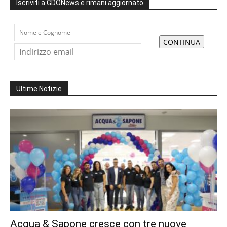
Iscriviti a GDONews e rimani aggiornato
Ultime Notizie
Acqua & Sapone cresce con tre nuove