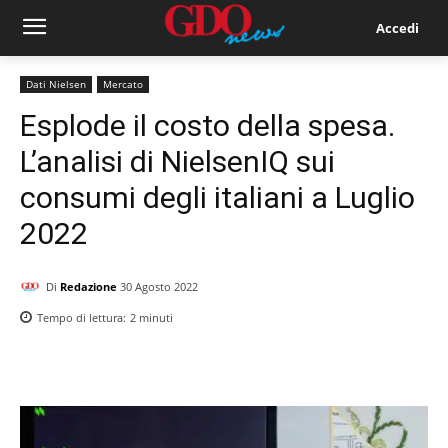
Accedi
Dati Nielsen
Mercato
Esplode il costo della spesa.
L’analisi di NielsenIQ sui
consumi degli italiani a Luglio
2022
Di
Redazione
30 Agosto 2022
Tempo di lettura:
2
minuti