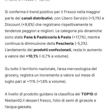
Si conferma il trend positivo per il Fresco nella maggior
parte dei
canali distributivi
, con Libero Servizio (+5,1%) e
Discount (+9,6%) che registrano rispettivamente le
tendenze peggiori e migliori. Le categorie più dinamiche
sono state
Pane & Pasticceria & Pasta
(+17,1%), mentre
continua la diminuzione della
Pescheria
(-5,2%).
L’andamento dei
prodotti confezionati
, resta in aumento
a valore del
+10,1%
(-0,7% a volume).
Su tutto il territorio nazionale, l’area merceologica del
grocery, registra un incremento a valore sul mese di
luglio pari al +11% (+1,6% a volume).
A livello di prodotto guidano la classifica dei
TOP10
di
NielsenIQ il dessert fresco, l’olio di semi di girasole e
l’acqua gassata.