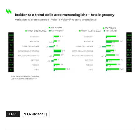
TAGS
NIQ-NielsenIQ