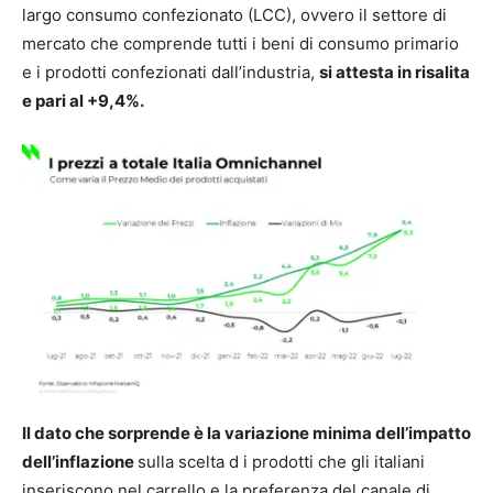
largo consumo confezionato (LCC), ovvero il settore di
mercato che comprende tutti i beni di consumo primario
e i prodotti confezionati dall’industria,
si attesta in risalita
e pari al +9,4%.
Il dato che sorprende è la variazione minima dell’impatto
dell’inflazione
sulla scelta d i prodotti che gli italiani
inseriscono nel carrello e la preferenza del canale di