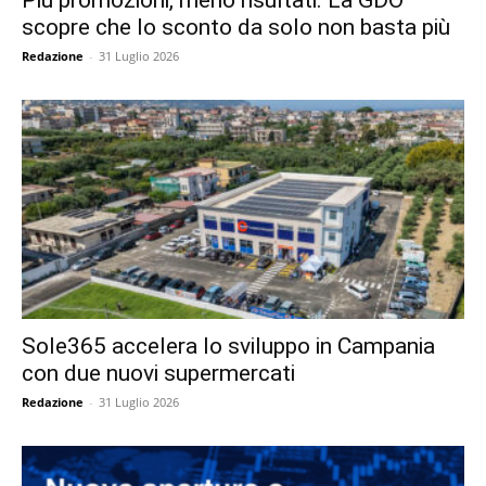
Più promozioni, meno risultati. La GDO
scopre che lo sconto da solo non basta più
Redazione
-
31 Luglio 2026
Sole365 accelera lo sviluppo in Campania
con due nuovi supermercati
Redazione
-
31 Luglio 2026