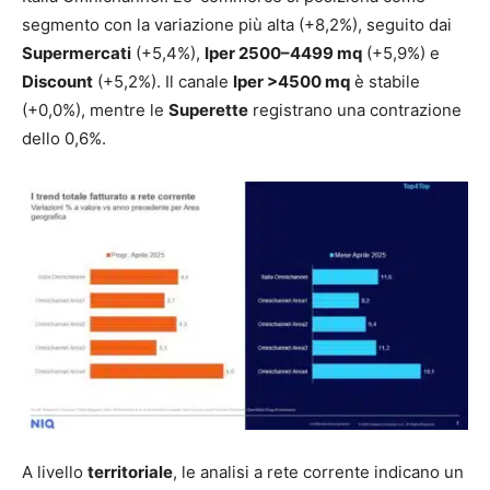
segmento con la variazione più alta (+8,2%), seguito dai
Supermercati
(+5,4%),
Iper 2500–4499 mq
(+5,9%) e
Discount
(+5,2%). Il canale
Iper >4500 mq
è stabile
(+0,0%), mentre le
Superette
registrano una contrazione
dello 0,6%.
A livello
territoriale
, le analisi a rete corrente indicano un