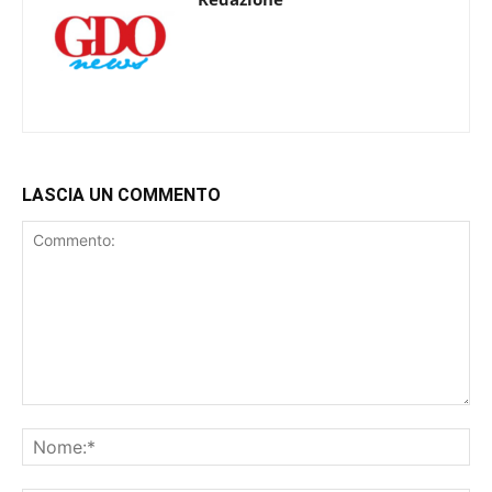
LASCIA UN COMMENTO
Commento:
No