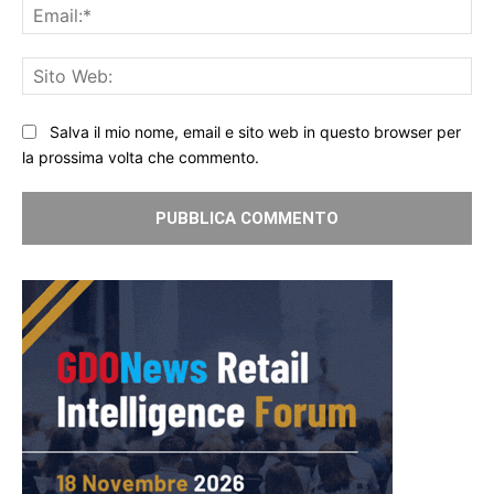
Ema
Sit
We
Salva il mio nome, email e sito web in questo browser per
la prossima volta che commento.