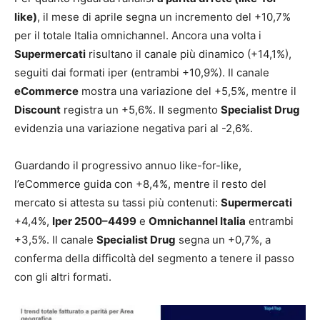
like)
, il mese di aprile segna un incremento del +10,7%
per il totale Italia omnichannel. Ancora una volta i
Supermercati
risultano il canale più dinamico (+14,1%),
seguiti dai formati iper (entrambi +10,9%). Il canale
eCommerce
mostra una variazione del +5,5%, mentre il
Discount
registra un +5,6%. Il segmento
Specialist Drug
evidenzia una variazione negativa pari al -2,6%.
Guardando il progressivo annuo like-for-like,
l’eCommerce guida con +8,4%, mentre il resto del
mercato si attesta su tassi più contenuti:
Supermercati
+4,4%,
Iper 2500–4499
e
Omnichannel Italia
entrambi
+3,5%. Il canale
Specialist Drug
segna un +0,7%, a
conferma della difficoltà del segmento a tenere il passo
con gli altri formati.