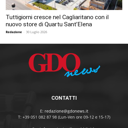
Tuttigiorni cresce nel Cagliaritano con il
nuovo store di Quartu Sant’Elena
Redazione
-
30 Luglio 2026
CONTATTI
E:
redazione@gdonews.it
T: +39 051 082 87 98 (Lun-Ven ore 09-12 e 15-17)