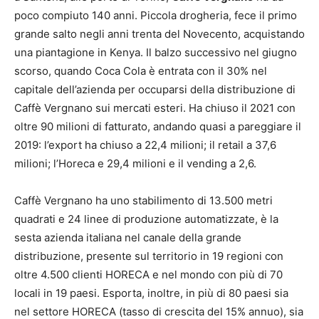
poco compiuto 140 anni. Piccola drogheria, fece il primo
grande salto negli anni trenta del Novecento, acquistando
una piantagione in Kenya. Il balzo successivo nel giugno
scorso, quando Coca Cola è entrata con il 30% nel
capitale dell’azienda per occuparsi della distribuzione di
Caffè Vergnano sui mercati esteri. Ha chiuso il 2021 con
oltre 90 milioni di fatturato, andando quasi a pareggiare il
2019: l’export ha chiuso a 22,4 milioni; il retail a 37,6
milioni; l’Horeca e 29,4 milioni e il vending a 2,6.
Caffè Vergnano ha uno stabilimento di 13.500 metri
quadrati e 24 linee di produzione automatizzate, è la
sesta azienda italiana nel canale della grande
distribuzione, presente sul territorio in 19 regioni con
oltre 4.500 clienti HORECA e nel mondo con più di 70
locali in 19 paesi. Esporta, inoltre, in più di 80 paesi sia
nel settore HORECA (tasso di crescita del 15% annuo), sia