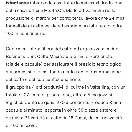
istantanee
integrando così l’offerta nei canali tradizionali
della casa, uffici e Ho.Re.Ca. Molto attiva anche nella
produzione di marchi per conto terzi, lavora oltre 24 mila
tonnellate di caffè verde ed esprime un fatturato di oltre
100 milioni di euro.
Controlla l’intera filiera del caffè ed organizzata in due
Business Unit: Caffè Macinato e Grani e Porzionato
(cialde e capsule) per assicurare il presidio tecnologico
sui processi e le fasi fondamentali della trasformazione
del caffè e del suo confezionamento.
Il gruppo ha 4 siti produttivi, di cui tre in Valtellina, con un
totale di 27 linee di produzione, oltre a 5 magazzini
logistici. Conta su quasi 270 dipendenti. Produce 3mila
capsule al minuto, esporta in oltre 50 piazze estere e
acquista 31 varietà di caffè da 18 Paesi, da cui ricava più
di 100 miscele.