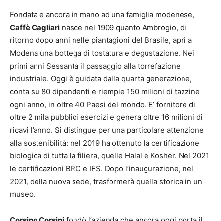
Fondata e ancora in mano ad una famiglia modenese,
Caffè Cagliari
nasce nel 1909 quanto Ambrogio, di
ritorno dopo anni nelle piantagioni del Brasile, aprì a
Modena una bottega di tostatura e degustazione. Nei
primi anni Sessanta il passaggio alla torrefazione
industriale. Oggi è guidata dalla quarta generazione,
conta su 80 dipendenti e riempie 150 milioni di tazzine
ogni anno, in oltre 40 Paesi del mondo. E’ fornitore di
oltre 2 mila pubblici esercizi e genera oltre 16 milioni di
ricavi l’anno. Si distingue per una particolare attenzione
alla sostenibilità: nel 2019 ha ottenuto la certificazione
biologica di tutta la filiera, quelle Halal e Kosher. Nel 2021
le certificazioni BRC e IFS. Dopo l’inaugurazione, nel
2021, della nuova sede, trasformerà quella storica in un
museo.
Corsino Corsini
fondò l’azienda che ancora oggi porta il