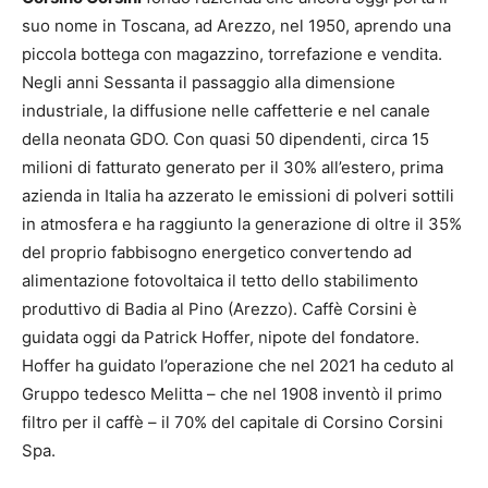
suo nome in Toscana, ad Arezzo, nel 1950, aprendo una
piccola bottega con magazzino, torrefazione e vendita.
Negli anni Sessanta il passaggio alla dimensione
industriale, la diffusione nelle caffetterie e nel canale
della neonata GDO. Con quasi 50 dipendenti, circa 15
milioni di fatturato generato per il 30% all’estero, prima
azienda in Italia ha azzerato le emissioni di polveri sottili
in atmosfera e ha raggiunto la generazione di oltre il 35%
del proprio fabbisogno energetico convertendo ad
alimentazione fotovoltaica il tetto dello stabilimento
produttivo di Badia al Pino (Arezzo). Caffè Corsini è
guidata oggi da Patrick Hoffer, nipote del fondatore.
Hoffer ha guidato l’operazione che nel 2021 ha ceduto al
Gruppo tedesco Melitta – che nel 1908 inventò il primo
filtro per il caffè – il 70% del capitale di Corsino Corsini
Spa.