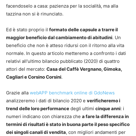
facendoselo a casa: pazienza per la socialità, ma alla
tazzina non si è rinunciato.
Ed è stato proprio il
formato delle capsule a trarre il
maggior beneficio dal cambiamento di abitudini
. Un
beneficio che non è atteso ridursi con il ritorno alla vita
normale. In questo articolo metteremo a confronto i dati
relativi all'ultimo bilancio pubblicato (2020) di quattro
attori del mercato:
Casa del Caffè Vergnano, Gimoka,
Cagliari e Corsino Corsini
.
Grazie alla
webAPP benchmark online di GdoNews
analizzeremo i dati di bilancio 2020 e
verificheremo i
trend delle loro performance
degli ultimi
cinque anni
: i
numeri indicano con chiarezza che
a fare la differenza in
termini di risultati è stato in buona parte il peso specifico
dei singoli canali di vendita
, con migliori andamenti per