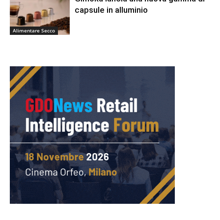
capsule in alluminio
Alimentare Secco