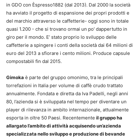
in GDO con Èspresso1882 (dal 2013). Dal 2000 la società
ha avviato il progetto di espansione dei propri prodotti e
del marchio attraverso le caffetterie- oggi sono in totale
quasi 1.200 - che si trovano ormai un po' dappertutto in
giro per il mondo. E’ stato proprio lo sviluppo delle
caffetterie a spingere i conti della società dai 64 milioni di
euro del 2013 a sfiorare i cento milioni. Produce capsule
compostabili fin dal 2015.
Gimoka
è parte del gruppo omonimo, tra le principali
torrefazioni in Italia per volume di caffè crudo trattato
annualmente. Fondata e diretta da Iva Padelli, negli anni
80, l’azienda si è sviluppata nel tempo per diventare un
player di rilevanza in ambito internazionale, attualmente
esporta in oltre 50 Paesi. Recentemente
il gruppo ha
allargato l’ambito di attività acquisendo un’azienda
specializzata nello sviluppo e produzione di bevande