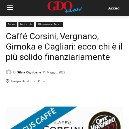
Accedi
Focus
Industria
Alimentare Secco
Caffé Corsini, Vergnano,
Gimoka e Cagliari: ecco chi è il
più solido finanziariamente
Di
Silvia Ognibene
11 Maggio 2022
Tempo di lettura:
11
minuti