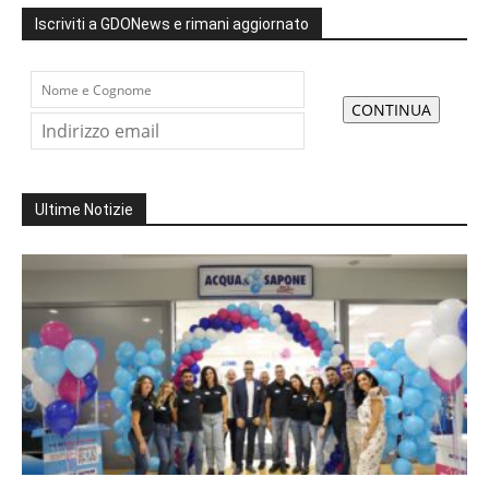
Iscriviti a GDONews e rimani aggiornato
Ultime Notizie