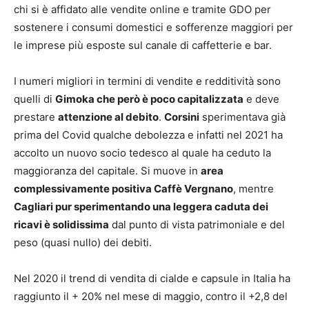
chi si è affidato alle vendite online e tramite GDO per
sostenere i consumi domestici e sofferenze maggiori per
le imprese più esposte sul canale di caffetterie e bar.
I numeri migliori in termini di vendite e redditività sono
quelli di
Gimoka che però è poco capitalizzata
e deve
prestare
attenzione al debito
.
Corsini
sperimentava già
prima del Covid qualche debolezza e infatti nel 2021 ha
accolto un nuovo socio tedesco al quale ha ceduto la
maggioranza del capitale. Si muove in
area
complessivamente positiva Caffè Vergnano
, mentre
Cagliari pur sperimentando una leggera caduta dei
ricavi è solidissima
dal punto di vista patrimoniale e del
peso (quasi nullo) dei debiti.
Nel 2020 il trend di vendita di cialde e capsule in Italia ha
raggiunto il + 20% nel mese di maggio, contro il +2,8 del