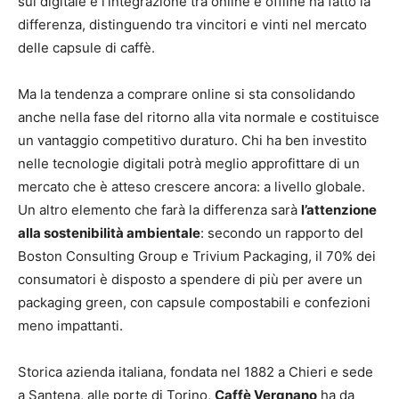
sul digitale e l’integrazione tra online e offline ha fatto la
differenza, distinguendo tra vincitori e vinti nel mercato
delle capsule di caffè.
Ma la tendenza a comprare online si sta consolidando
anche nella fase del ritorno alla vita normale e costituisce
un vantaggio competitivo duraturo. Chi ha ben investito
nelle tecnologie digitali potrà meglio approfittare di un
mercato che è atteso crescere ancora: a livello globale.
Un altro elemento che farà la differenza sarà
l’attenzione
alla sostenibilità ambientale
: secondo un rapporto del
Boston Consulting Group e Trivium Packaging, il 70% dei
consumatori è disposto a spendere di più per avere un
packaging green, con capsule compostabili e confezioni
meno impattanti.
Storica azienda italiana, fondata nel 1882 a Chieri e sede
a Santena, alle porte di Torino,
Caffè Vergnano
ha da