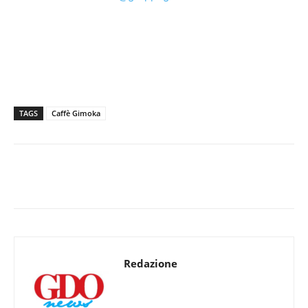
TAGS
Caffè Gimoka
Redazione