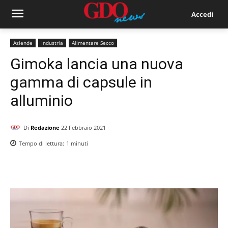
Accedi
Aziende
Industria
Alimentare Secco
Gimoka lancia una nuova
gamma di capsule in
alluminio
Di
Redazione
22 Febbraio 2021
Tempo di lettura:
1
minuti