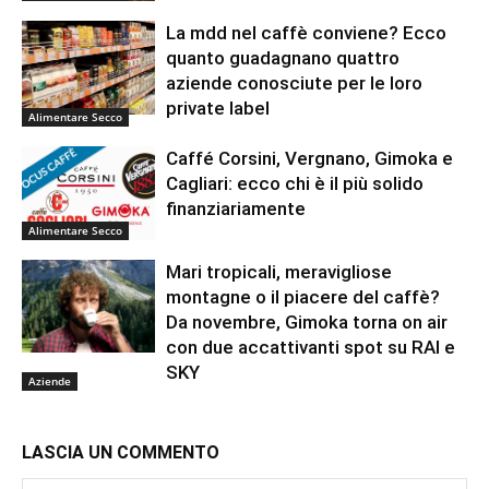
La mdd nel caffè conviene? Ecco
quanto guadagnano quattro
aziende conosciute per le loro
private label
Alimentare Secco
Caffé Corsini, Vergnano, Gimoka e
Cagliari: ecco chi è il più solido
finanziariamente
Alimentare Secco
Mari tropicali, meravigliose
montagne o il piacere del caffè?
Da novembre, Gimoka torna on air
con due accattivanti spot su RAI e
SKY
Aziende
LASCIA UN COMMENTO