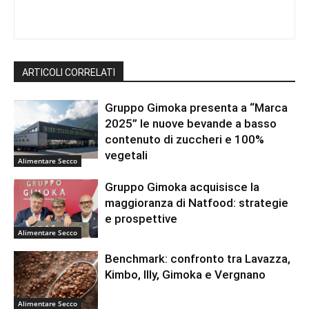
ARTICOLI CORRELATI
Gruppo Gimoka presenta a “Marca
2025” le nuove bevande a basso
contenuto di zuccheri e 100%
vegetali
Alimentare Secco
Gruppo Gimoka acquisisce la
maggioranza di Natfood: strategie
e prospettive
Alimentare Secco
Benchmark: confronto tra Lavazza,
Kimbo, Illy, Gimoka e Vergnano
Alimentare Secco