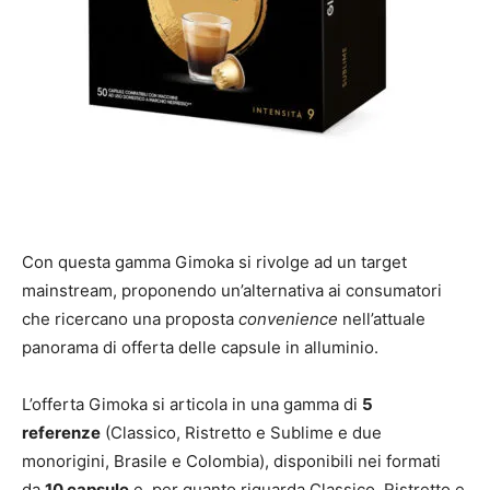
Con questa gamma Gimoka si rivolge ad un target
mainstream, proponendo un’alternativa ai consumatori
che ricercano una proposta
convenience
nell’attuale
panorama di offerta delle capsule in alluminio.
L’offerta Gimoka si articola in una gamma di
5
referenze
(Classico, Ristretto e Sublime e due
monorigini, Brasile e Colombia), disponibili nei formati
da
10 capsule
e, per quanto riguarda Classico, Ristretto e