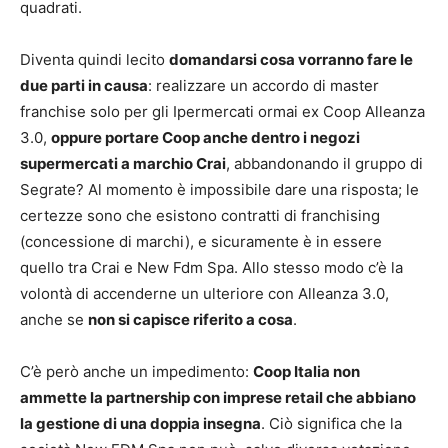
quadrati.
Diventa quindi lecito
domandarsi cosa vorranno fare le
due parti in causa
: realizzare un accordo di master
franchise solo per gli Ipermercati ormai ex Coop Alleanza
3.0,
oppure portare Coop anche dentro i negozi
supermercati a marchio Crai
, abbandonando il gruppo di
Segrate? Al momento è impossibile dare una risposta; le
certezze sono che esistono contratti di franchising
(concessione di marchi), e sicuramente è in essere
quello tra Crai e New Fdm Spa. Allo stesso modo c’è la
volontà di accenderne un ulteriore con Alleanza 3.0,
anche se
non si capisce riferito a cosa
.
C’è però anche un impedimento:
Coop Italia non
ammette la partnership con imprese retail che abbiano
la gestione di una doppia insegna
. Ciò significa che la