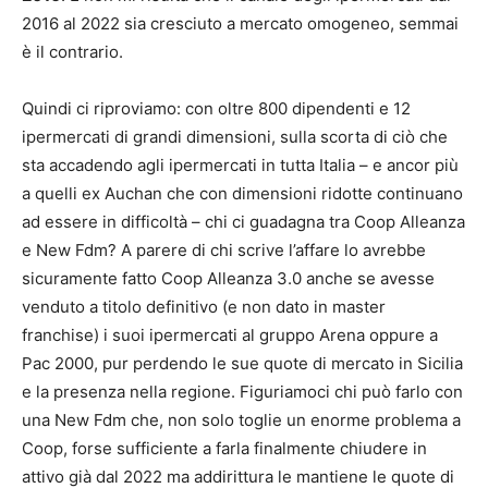
2016 al 2022 sia cresciuto a mercato omogeneo, semmai
è il contrario.
Quindi ci riproviamo: con oltre 800 dipendenti e 12
ipermercati di grandi dimensioni, sulla scorta di ciò che
sta accadendo agli ipermercati in tutta Italia – e ancor più
a quelli ex Auchan che con dimensioni ridotte continuano
ad essere in difficoltà – chi ci guadagna tra Coop Alleanza
e New Fdm? A parere di chi scrive l’affare lo avrebbe
sicuramente fatto Coop Alleanza 3.0 anche se avesse
venduto a titolo definitivo (e non dato in master
franchise) i suoi ipermercati al gruppo Arena oppure a
Pac 2000, pur perdendo le sue quote di mercato in Sicilia
e la presenza nella regione. Figuriamoci chi può farlo con
una New Fdm che, non solo toglie un enorme problema a
Coop, forse sufficiente a farla finalmente chiudere in
attivo già dal 2022 ma addirittura le mantiene le quote di