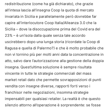
redistribuzione (come ha già dichiarato), che grazie
all’intesa lascia all’insegna Coop la quota di mercato
invariata in Sicilia e parallelamente però dovrebbe far
capire all’interlocutore Coop Italia/Alleanza 3.0 che la
Sicilia – dove la disoccupazione prima del Covid era del
23% – è un’isola dalla quale senza tale accordo
uscirebbero dopo una lunga storia (ricordate la Coop di
Ragusa e quella di Palermo?) e che è molto probabile che
non vi tornino più per molti anni data la concentrazione in
atto, salvo dare l’autorizzazione alla gestione della doppia
insegna. Quest’ultima soluzione è sempre risultata
vincente in tutte le strategie commerciali del mass
market retail dato che permette sovrapposizioni di punti
vendita con insegne diverse, rapporti forti verso i
franchisor nelle negoziazioni, insomma strategie
impensabili per qualsiasi retailer. La realtà è che questo
silenzio attorno all’operazione è sorprendente: se fosse