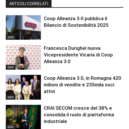
ARTICOLI CORRELATI
Coop Alleanza 3.0 pubblica il
Bilancio di Sostenibilità 2025
GDO
Francesca Durighel nuova
Vicepresidente Vicaria di Coop
Alleanza 3.0
GDO
Coop Alleanza 3.0, in Romagna 420
milioni di vendite e 235mila soci
attivi
GDO
CRAI SECOM cresce del 38% e
consolida il ruolo di piattaforma
industriale
GDO