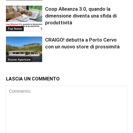
Coop Alleanza 3.0, quando la
dimensione diventa una sfida di
produttività
Top News
CRAIGO! debutta a Porto Cervo
con un nuovo store di prossimità
Nuove Aperture
LASCIA UN COMMENTO