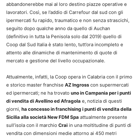
abbandonerebbe mai al loro destino piazze operative e
lavoratori. Così, se l’addio di Carrefour dal sud con gli
ipermercati fu rapido, traumatico e non senza strascichi,
seguito dopo qualche anno da quello di Auchan
(definitivo in tutta la Penisola solo dal 2019) quello di
Coop dal Sud Italia è stato lento, tutt’ora incompleto e
attento alle dinamiche di mantenimento di quote di
mercato e gestione del livello occupazionale.
Attualmente, infatti, la Coop opera in Calabria con il primo
e storico master franchise
AZ Ingross
con supermercati
ed ipermercati; ne ha trovato
uno in Campania per i punti
di vendita di Avellino ed Afragola
e, notizia di questi
giorni,
ha concesso in franchising i punti di vendita della
Sicilia alla società New FDM Spa
attualmente presente
sull’isola con il marchio
Crai
in una moltitudine di punti di
vendita con dimensioni medie attorno ai 450 metri