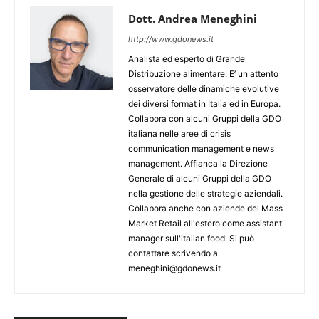
Dott. Andrea Meneghini
http://www.gdonews.it
Analista ed esperto di Grande
Distribuzione alimentare. E’ un attento
osservatore delle dinamiche evolutive
dei diversi format in Italia ed in Europa.
Collabora con alcuni Gruppi della GDO
italiana nelle aree di crisis
communication management e news
management. Affianca la Direzione
Generale di alcuni Gruppi della GDO
nella gestione delle strategie aziendali.
Collabora anche con aziende del Mass
Market Retail all'estero come assistant
manager sull'italian food. Si può
contattare scrivendo a
meneghini@gdonews.it