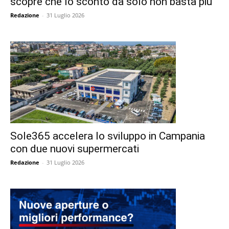
scopre che lo sconto da solo non basta più
Redazione
-
31 Luglio 2026
Sole365 accelera lo sviluppo in Campania
con due nuovi supermercati
Redazione
-
31 Luglio 2026