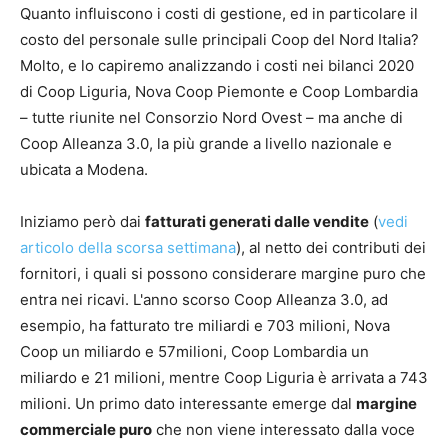
Quanto influiscono i costi di gestione, ed in particolare il
costo del personale sulle principali Coop del Nord Italia?
Molto, e lo capiremo analizzando i costi nei bilanci 2020
di Coop Liguria, Nova Coop Piemonte e Coop Lombardia
– tutte riunite nel Consorzio Nord Ovest – ma anche di
Coop Alleanza 3.0, la più grande a livello nazionale e
ubicata a Modena.
Iniziamo però dai
fatturati generati dalle vendite
(
vedi
articolo della scorsa settimana
), al netto dei contributi dei
fornitori, i quali si possono considerare margine puro che
entra nei ricavi. L'anno scorso Coop Alleanza 3.0, ad
esempio, ha fatturato tre miliardi e 703 milioni, Nova
Coop un miliardo e 57milioni, Coop Lombardia un
miliardo e 21 milioni, mentre Coop Liguria è arrivata a 743
milioni. Un primo dato interessante emerge dal
margine
commerciale puro
che non viene interessato dalla voce