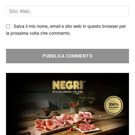
Sit
We
Salva il mio nome, email e sito web in questo browser per
la prossima volta che commento.