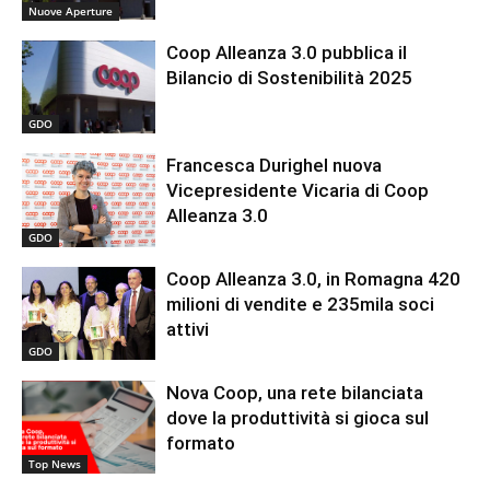
Nuove Aperture
Coop Alleanza 3.0 pubblica il
Bilancio di Sostenibilità 2025
GDO
Francesca Durighel nuova
Vicepresidente Vicaria di Coop
Alleanza 3.0
GDO
Coop Alleanza 3.0, in Romagna 420
milioni di vendite e 235mila soci
attivi
GDO
Nova Coop, una rete bilanciata
dove la produttività si gioca sul
formato
Top News