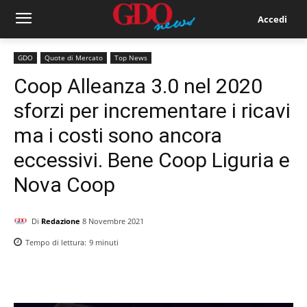
Accedi
GDO
Quote di Mercato
Top News
Coop Alleanza 3.0 nel 2020
sforzi per incrementare i ricavi
ma i costi sono ancora
eccessivi. Bene Coop Liguria e
Nova Coop
Di
Redazione
8 Novembre 2021
Tempo di lettura:
9
minuti