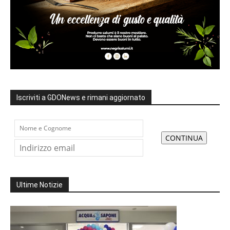
Iscriviti a GDONews e rimani aggiornato
Ultime Notizie