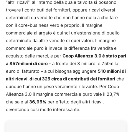
“altri ricavi”, all'interno della quale talvolta si possono
trovare i contributi dei fornitori, oppure ricavi diversi
determinati da vendite che non hanno nulla a che fare
con il core-business vero e proprio. Il margine
commerciale allargato è quindi un'estensione di quello
determinato da altre vendite di quei valori. Il margine
commerciale puro è invece la differenza fra vendita e
acquisto delle merci, e per
Coop Alleanza 3.0 è stato pari
a 857milioni di euro
- a fronte dei 3 miliardi e 750mila
euro di fatturato – a cui bisogna aggiungere
510 milioni di
altri ricavi, di cui 325 circa di contributi dei fornitori
che
dunque hanno un peso veramente rilevante. Per Coop
Alleanza 3.0 il margine commerciale puro vale il 23,7%
che sale al
36,95%
per effetto degli altri ricavi,
diventando così molto interessante.