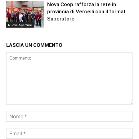
Nova Coop rafforza la rete in
provincia di Vercelli con il format
Superstore
Nuove Aperture
LASCIA UN COMMENTO
Commento:
No
Ema