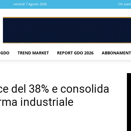
venerdì 7 Agosto 2026
Chi sia
 GDO
TREND MARKET
REPORT GDO 2026
ABBONAMENT
e del 38% e consolida
orma industriale