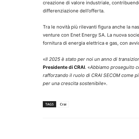
creazione di valore industriale, contribuendo a
differenziazione dell’offerta.
Tra le novità più rilevanti figura anche la na
venture con Enet Energy SA. La nuova societ
fornitura di energia elettrica e gas, con avv
«
Il 2025 è stato per noi un anno di transizi
Presidente di CRAI
. «
Abbiamo proseguito co
rafforzando il ruolo di CRAI SECOM come pi
per una crescita sostenibile
».
TAGS
Crai