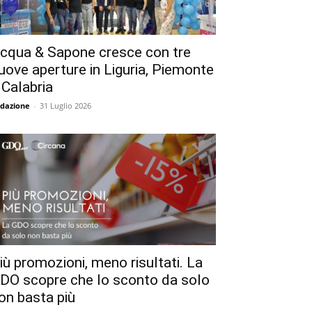
cqua & Sapone cresce con tre
uove aperture in Liguria, Piemonte
 Calabria
dazione
-
31 Luglio 2026
iù promozioni, meno risultati. La
DO scopre che lo sconto da solo
on basta più