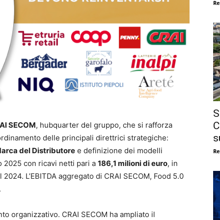
Re
S
C
AI SECOM
, hubquarter del gruppo, che si rafforza
s
dinamento delle principali direttrici strategiche:
arca del Distributore
e definizione dei modelli
Re
2025 con ricavi netti pari a
186,1 milioni di euro
, in
del 2024. L’EBITDA aggregato di CRAI SECOM, Food 5.0
.
nto organizzativo. CRAI SECOM ha ampliato il