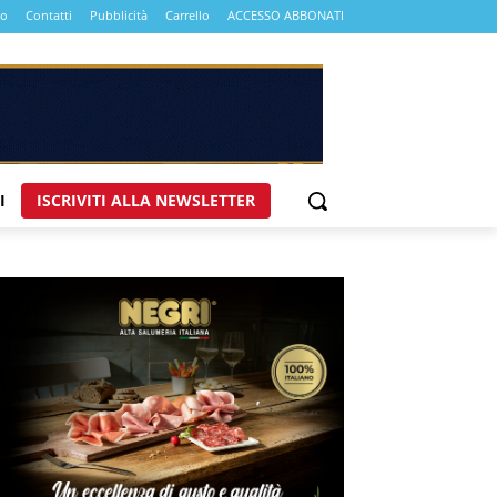
mo
Contatti
Pubblicità
Carrello
ACCESSO ABBONATI
I
ISCRIVITI ALLA NEWSLETTER