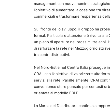
management con nuove nomine strategiche e 
l’obiettivo di aumentare la coesione tra direz
commerciali e trasformare l’esperienza della
Sul fronte dello sviluppo, il gruppo ha pros
format. Particolare attenzione è rivolta all
un piano di aperture nei prossimi tre anni. 
di rafforzare la rete nel Mezzogiorno attra
tra centri distributivi.
Nel Nord-Est e nel Centro Italia prosegue i
CRAI, con l’obiettivo di valorizzare ulteriorme
servizi alla rete. Parallelamente, CRAI con
convenience store pensato per contesti urban
orientata al modello EDLP.
La Marca del Distributore continua a rappres