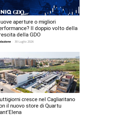
uove aperture o migliori
erformance? Il doppio volto della
rescita della GDO
dazione
-
30 Luglio 2026
uttigiorni cresce nel Cagliaritano
on il nuovo store di Quartu
ant’Elena