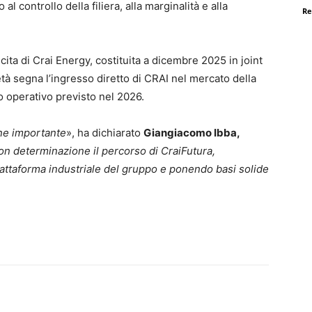
l controllo della filiera, alla marginalità e alla
Re
scita di Crai Energy, costituita a dicembre 2025 in joint
à segna l’ingresso diretto di CRAI nel mercato della
io operativo previsto nel 2026.
one importante
», ha dichiarato
Giangiacomo Ibba,
n determinazione il percorso di CraiFutura,
attaforma industriale del gruppo e ponendo basi solide