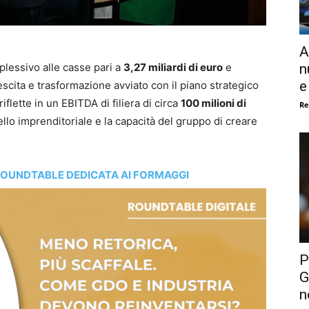
A
n
plessivo alle casse pari a
3,27 miliardi di euro
e
e
scita e trasformazione avviato con il piano strategico
riflette in un EBITDA di filiera di circa
100 milioni di
Re
ello imprenditoriale e la capacità del gruppo di creare
ROUNDTABLE DEDICATA AI FORMAGGI
P
G
n