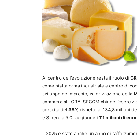
Al centro dell’evoluzione resta il ruolo di
CR
come piattaforma industriale e centro di coor
sviluppo del marchio, valorizzazione della
M
commerciali. CRAI SECOM chiude l’esercizio 
crescita del
38%
rispetto ai 134,8 milioni 
e Sinergia 5.0 raggiunge i
7,1 milioni di euro
Il 2025 è stato anche un anno di rafforzame