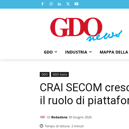
GDO
INDUSTRIA
MAPPA DELLA
GDO
GDO Italia
CRAI SECOM cresc
il ruolo di piattaf
Di
Redazione
30 Giugno 2026
Tempo di lettura:
2
minuti