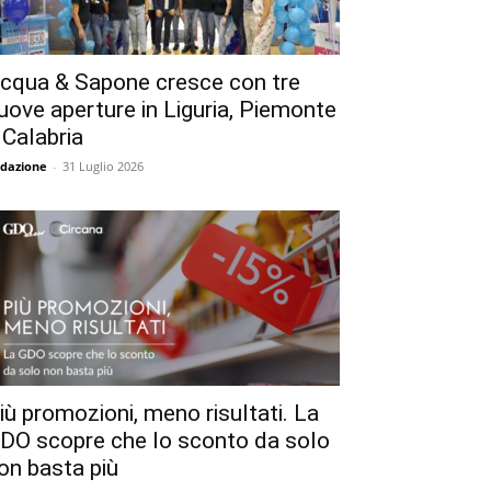
cqua & Sapone cresce con tre
uove aperture in Liguria, Piemonte
 Calabria
dazione
-
31 Luglio 2026
iù promozioni, meno risultati. La
DO scopre che lo sconto da solo
on basta più