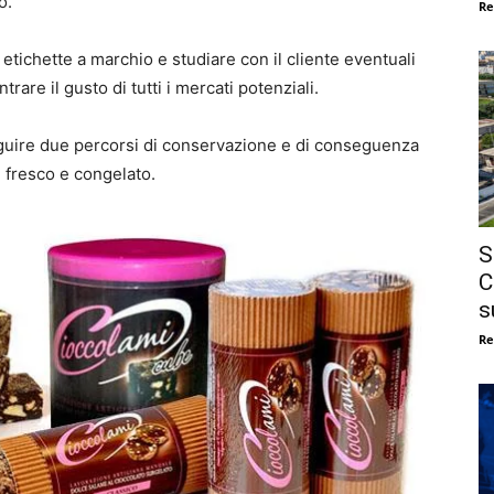
o.
Re
etichette a marchio e studiare con il cliente eventuali
trare il gusto di tutti i mercati potenziali.
eguire due percorsi di conservazione e di conseguenza
: fresco e congelato.
S
C
s
Re