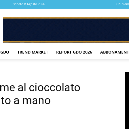
sabato 8 Agosto 2026
Chi sia
 GDO
TREND MARKET
REPORT GDO 2026
ABBONAMENT
ame al cioccolato
rato a mano