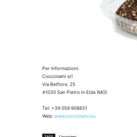
Per Informazioni:
Cioccolami srl
Via Belfiore, 25
41030 San Pietro in Elda (MO)
Tel: +39 059 908831
Web:
www.cioccolami.eu
TAGS
Cioccolami