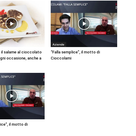
Aziende
il salame al cioccolato
“Falla semplice”, il motto di
gni occasione, anche a
Cioccolami
ice”, il motto di