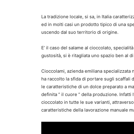
La tradizione locale, si sa, in Italia caratter
ed in molti casi un prodotto tipico di una sp
uscendo dal suo territorio di origine.
E’ il caso del salame al cioccolato, specialit
gustosità, si è ritagliata uno spazio ben al di
Cioccolami, azienda emiliana specializzata n
ha raccolto la sfida di portare sugli scaffal
le caratteristiche di un dolce preparato a m
definita ” il cuore ” della produzione. Infat
cioccolato in tutte le sue varianti, attraver
caratteristiche della lavorazione manuale ma