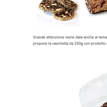
Grande attenzione viene data anche al tema 
propone la vaschetta da 250g con prodotto gi