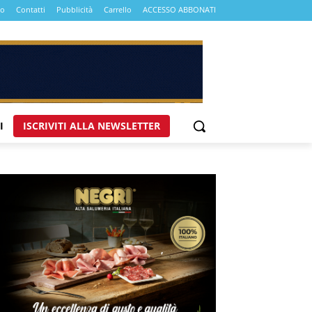
mo
Contatti
Pubblicità
Carrello
ACCESSO ABBONATI
I
ISCRIVITI ALLA NEWSLETTER