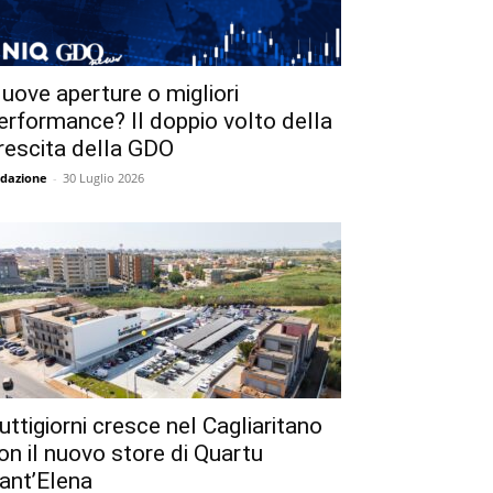
uove aperture o migliori
erformance? Il doppio volto della
rescita della GDO
dazione
-
30 Luglio 2026
uttigiorni cresce nel Cagliaritano
on il nuovo store di Quartu
ant’Elena