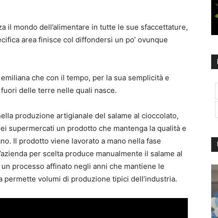
izza il mondo dell’alimentare in tutte le sue sfaccettature,
ecifica area finisce col diffondersi un po’ ovunque
à emiliana che con il tempo, per la sua semplicità e
 fuori delle terre nelle quali nasce.
ella produzione artigianale del salame al cioccolato,
i dei supermercati un prodotto che mantenga la qualità e
ano. Il prodotto viene lavorato a mano nella fase
ti l’azienda per scelta produce manualmente il salame al
so un processo affinato negli anni che mantiene le
 permette volumi di produzione tipici dell’industria.