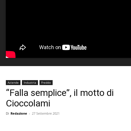
Aziende
Industria
Freddo
“Falla semplice”, il motto di
Cioccolami
Di
Redazione
-
27 Settembre 2021