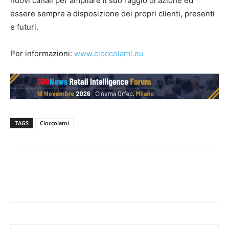
nuovi canali per ampliare il suo raggio di azione ed
essere sempre a disposizione dei propri clienti, presenti
e futuri.
Per informazioni:
www.cioccolami.eu
TAGS
Cioccolami