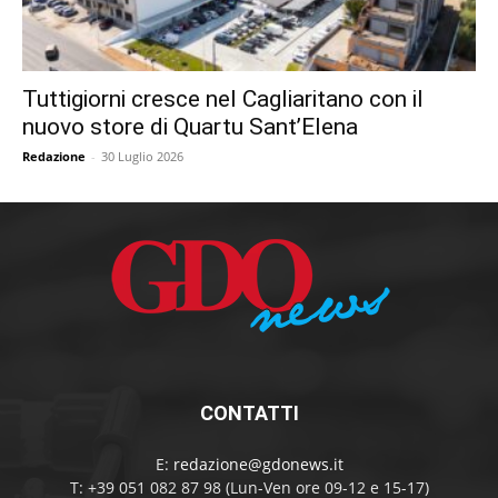
Tuttigiorni cresce nel Cagliaritano con il
nuovo store di Quartu Sant’Elena
Redazione
-
30 Luglio 2026
CONTATTI
E:
redazione@gdonews.it
T: +39 051 082 87 98 (Lun-Ven ore 09-12 e 15-17)