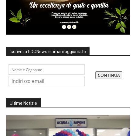
Iscriviti a GDONews e rimani aggiornato
Ultime Notizie