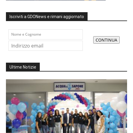
Iscriviti a GDONews e rimani aggiornato
Ultime Notizie