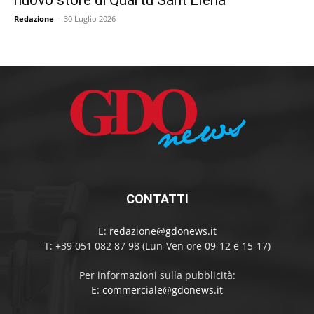
nuovo store di Quartu Sant’Elena
Redazione
-
30 Luglio 2026
CONTATTI
E:
redazione@gdonews.it
T: +39 051 082 87 98 (Lun-Ven ore 09-12 e 15-17)
Per informazioni sulla pubblicità:
E:
commerciale@gdonews.it