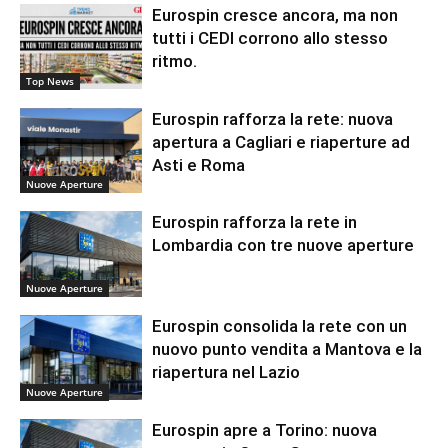
Eurospin cresce ancora, ma non
tutti i CEDI corrono allo stesso
ritmo.
Top News
Eurospin rafforza la rete: nuova
apertura a Cagliari e riaperture ad
Asti e Roma
Nuove Aperture
Eurospin rafforza la rete in
Lombardia con tre nuove aperture
Nuove Aperture
Eurospin consolida la rete con un
nuovo punto vendita a Mantova e la
riapertura nel Lazio
Nuove Aperture
Eurospin apre a Torino: nuova