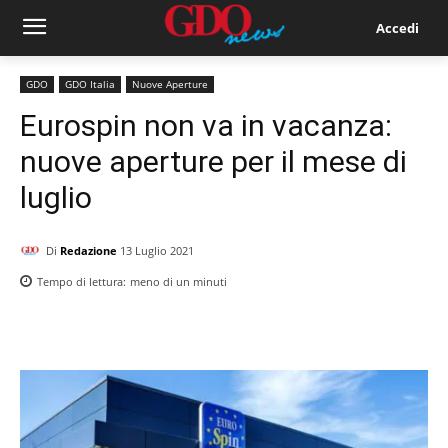
Accedi
GDO
GDO Italia
Nuove Aperture
Eurospin non va in vacanza:
nuove aperture per il mese di
luglio
Di
Redazione
13 Luglio 2021
Tempo di lettura:
meno di un
minuti