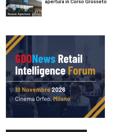
apertura in Corso Grosseto
Nuove Aperture