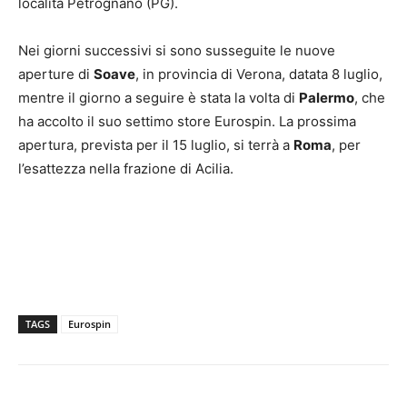
località Petrognano (PG).
Nei giorni successivi si sono susseguite le nuove
aperture di
Soave
, in provincia di Verona, datata 8 luglio,
mentre il giorno a seguire è stata la volta di
Palermo
, che
ha accolto il suo settimo store Eurospin. La prossima
apertura, prevista per il 15 luglio, si terrà a
Roma
, per
l’esattezza nella frazione di Acilia.
TAGS
Eurospin