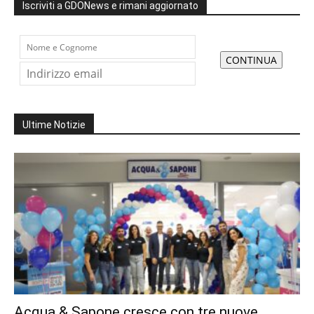
Iscriviti a GDONews e rimani aggiornato
Ultime Notizie
Acqua & Sapone cresce con tre nuove